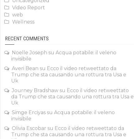
Uncategorized
Video Report
web
Wellness
RECENT COMMENTS
Noelle Joseph
su
Acqua potabile: il veleno
invisibile
Averi Bean
su
Ecco il video retweettato da
Trump che sta causando una rottura tra Usa e
Uk
Journey Bradshaw
su
Ecco il video retweettato
da Trump che sta causando una rottura tra Usa e
Uk
Simge Erciyas
su
Acqua potabile: il veleno
invisibile
Olivia Escobar
su
Ecco il video retweettato da
Trump che sta causando una rottura tra Usa e