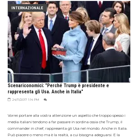
INTERNAZIONALE
Scenariconomici: "Perché Trump è presidente e
rappresenta gli Usa. Anche in Italia"
24/11/2017 1:14 PM
Vorrei portare alla vostra attenzione un aspetto che troppo spesso i
media italiani tendono a far passare in sordina ossia che Trump, il
commander in chief, rappresenta gli Usa nel mondo. Anche in Italia.
Può piacere o meno ma è la realtà, a cui bisogna adeguarsi. E la