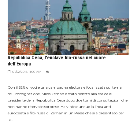
Repubblica Ceca, l'enclave filo-russa nel cuore
dell'Europa
01/02/2018 11:00 AM
Con il 52% di voti e una campagna elettorale focalizzata sul tema
dell'immigrazione, Milos Zeman è stato rieletto alla carica di
presidente della Repubblica Ceca dopo due turni di consultazioni che
non hanno riservato sorprese. Ha vinto dunque la linea anti-
europeista e filo-russa di Zeman in un Paese che si è presentato per
la...