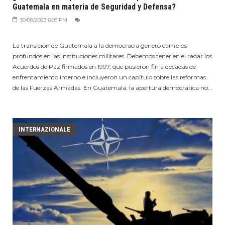
Guatemala en materia de Seguridad y Defensa?
30/08/2023 6:05 PM
La transición de Guatemala a la democracia generó cambios
profundos en las instituciones militares. Debemos tener en el radar los
Acuerdos de Paz firmados en 1997, que pusieron fin a décadas de
enfrentamiento interno e incluyeron un capítulo sobre las reformas
de las Fuerzas Armadas. En Guatemala, la apertura democrática no...
INTERNAZIONALE