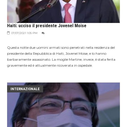
Haiti: ucciso il presidente Jovenel Moise
07/07/2021 1:05 PM
Questa notte due uomini armati sono penetrati nella residenza del
presidente della Repubblica di Haiti, Jovenel Moise, e lo hanno
barbaramente assassinato. La moglie Martine, invece, è stata ferita
gravemente ed è attualmente ricoverata in ospedale.
INTERNAZIONALE