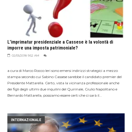
L'imprimatur presidenziale a Cassese è la volontà di
imporre una imposta patrimoniale?
02/05/2018 9:52 AM
a cura di Marco Rocco Ieri sono emersi indirizzi strategici a mezzo
stampa secondo cui Sabino Cassese sarebbe il candidato premier del
Presidente Mattarella. Certo, vista la vicinanza professionale anche
dei figli degli ultimi due inquilini del Quirinale, Giulio Napolitano e
Bernardo Mattarella, possiamo essere certi che ci sarà il...
INTERNAZIONALE