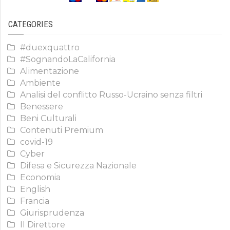
CATEGORIES
#duexquattro
#SognandoLaCalifornia
Alimentazione
Ambiente
Analisi del conflitto Russo-Ucraino senza filtri
Benessere
Beni Culturali
Contenuti Premium
covid-19
Cyber
Difesa e Sicurezza Nazionale
Economia
English
Francia
Giurisprudenza
Il Direttore