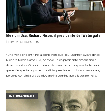
Elezioni Usa, Richard Nixon: il presidente del Watergate
08/11/2016 6:06 PM
"Una volta che entri nella storia non puoi più uscirne", aveva detto
Richard Nixon classe 1913, primo e unico presidente americano a
dimettersi dopo 5 anni di mandato e anche primo presidente per il
quale si è aperta la procedura di 'impeachment'. Uomo passionale,
persona convinta già da giovane ha cominciato a lavorare nella...
INTERNAZIONALE