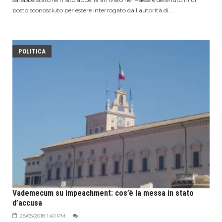
posto sconosciuto per essere interrogato dall'autorità di...
POLITICA
Vademecum su impeachment: cos’è la messa in stato
d’accusa
28/05/2018 1:40 PM