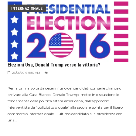
INTERNAZIONALE
Elezioni Usa, Donald Trump verso la vittoria?
25/05/2016 9:30 AM
Per la prima volta da decenni uno dei candidati con serie chance di
arrivare alla Casa Bianca, Donald Trump, mette in discussione le
fondamenta della politica estera americana, dall'approccio
interventista da "poliziotto globale" alla secolare spinta per il libero
commercio internazionale. L'ultimo candidato alla presidenza con
una...