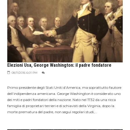
Elezioni Usa, George Washington: il padre fondatore
08/11/2016 6:01 PM
Primo presidente degli Stati Uniti d’America, ma soprattutto fautore
dell’indipendenza americana. George Washington è considerato uno
dei miti e padri fondatori della nazione. Nato nel 1732 da una ricca
famiglia di proprietari terrieri e di schiavisti della Virginia, dopo la
morte prematura del padre, non seguì regolari studi,...