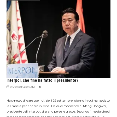
Interpol, che fine ha fatto il presidente?
08/10/2018 6:00 AM
Ha smesso di dare sue notizie il 29 settembre, giorno in cui ha lasciato
la Francia per andare in Cina. Da quel momento di Meng Hongwei,
presidente dell'Interpol, si erano perse le tracce. Secondo i media cinesi,
sarebbe stato fermato appena arrivato nel Paese e detenuto in un