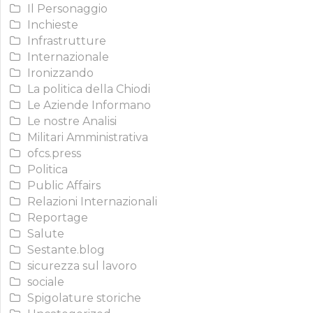
Il Personaggio
Inchieste
Infrastrutture
Internazionale
Ironizzando
La politica della Chiodi
Le Aziende Informano
Le nostre Analisi
Militari Amministrativa
ofcs.press
Politica
Public Affairs
Relazioni Internazionali
Reportage
Salute
Sestante.blog
sicurezza sul lavoro
sociale
Spigolature storiche