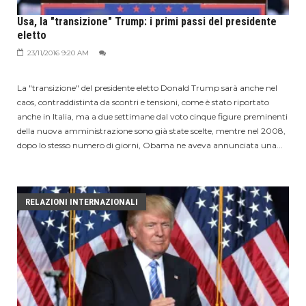
Usa, la "transizione" Trump: i primi passi del presidente
eletto
23/11/2016 9:20 AM
La "transizione" del presidente eletto Donald Trump sarà anche nel
caos, contraddistinta da scontri e tensioni, come è stato riportato
anche in Italia, ma a due settimane dal voto cinque figure preminenti
della nuova amministrazione sono già state scelte, mentre nel 2008,
dopo lo stesso numero di giorni, Obama ne aveva annunciata una...
RELAZIONI INTERNAZIONALI