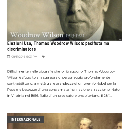
Elezioni Usa, Thomas Woodrow Wilson: pacifista ma
discriminatore
08/11/2016 6:03 PM
Difficilmente, nelle biografie che lo ritraggono, Thomas Woodrow
Wilson è sfuggito alla sua aura di personaggio profondamente
contraddittorio, a metà tra le grandezze di un premio Nobel per la
Pace e le bassezze di una conclamata inclinazione al razzismo. Nato
in Virginia nel 1856, figlio di un predicatore presbiteriano, il 28º...
INTERNAZIONALE