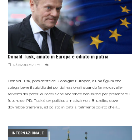
Donald Tusk, amato in Europa e odiato in patria
12/03/2018 3:54 PM
Donald Tusk, presidente del Consiglio Europeo, è una figura che
spiega bene il suicidio dei politici nazionali quando fanno cavalier
serventi dei poteri europei e che andrebbe benissimo per presentare il
futuro del PD. Tusk è un politico amatissimo a Bruxelles, dove
dovrebbe trasferirsi, ed odiato in patria, talmente odiato che il...
INTERNAZIONALE