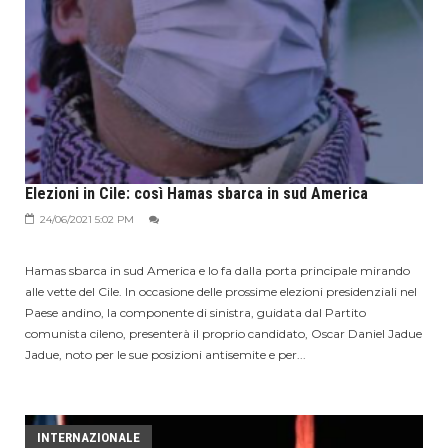
Elezioni in Cile: così Hamas sbarca in sud America
24/06/2021 5:02 PM
Hamas sbarca in sud America e lo fa dalla porta principale mirando
alle vette del Cile. In occasione delle prossime elezioni presidenziali nel
Paese andino, la componente di sinistra, guidata dal Partito
comunista cileno, presenterà il proprio candidato, Oscar Daniel Jadue
Jadue, noto per le sue posizioni antisemite e per...
INTERNAZIONALE