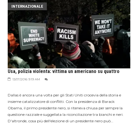
INTERNAZIONALE
Usa, polizia violenta: vittima un americano su quattro
13/07/2016 9:19 AM
Dallas è ancora una volta per gli Stati Uniti crocevia della storia e
insieme catalizzatore di conflitti. Con la presidenza di Barack
Obama, il primo presidente nero, si riteneva chiusa per sempre la
questione razziale e suggellata la riconciliazione tra bianchi e neri.
D'altronde, cosa più dell'elezione di un presidente nero può...