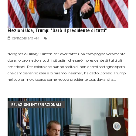
Elezioni Usa, Trump: "Sarò il presidente di tutti"
09/11/2016 9:19 AM
“Ringrazio Hillary Clinton per aver fatto una campagna veramente
dura. Io prometto a tutti i cittadini che sarò il presidente di tutti gli
americani. Per coloro che hanno scelto di non darmi sostegno spero
che cambieranno idea e lo faremo insieme”, ha detto Donald Trump
nel suo primo discorso come nuovo presidente Usa, davanti a...
RELAZIONI INTERNAZIONALI