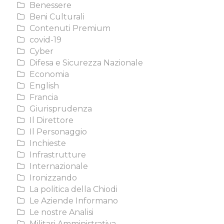
Benessere
Beni Culturali
Contenuti Premium
covid-19
Cyber
Difesa e Sicurezza Nazionale
Economia
English
Francia
Giurisprudenza
Il Direttore
Il Personaggio
Inchieste
Infrastrutture
Internazionale
Ironizzando
La politica della Chiodi
Le Aziende Informano
Le nostre Analisi
Militari Amministrativa