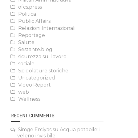
ofcs.press
Politica
Public Affairs
Relazioni Internazionali
Reportage
Salute
Sestante.blog
sicurezza sul lavoro
sociale
Spigolature storiche
Uncategorized
Video Report
web
Wellness
RECENT COMMENTS
Simge Erciyas
su
Acqua potabile: il
veleno invisibile