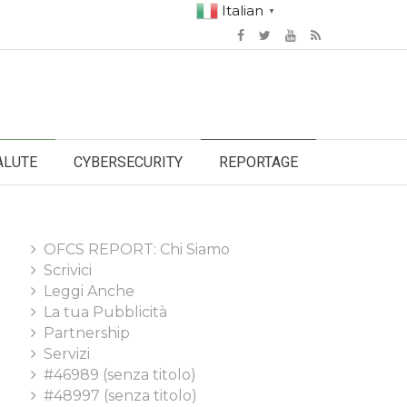
Italian
▼
ALUTE
CYBERSECURITY
REPORTAGE
OFCS REPORT: Chi Siamo
Scrivici
Leggi Anche
La tua Pubblicità
Partnership
Servizi
#46989 (senza titolo)
#48997 (senza titolo)