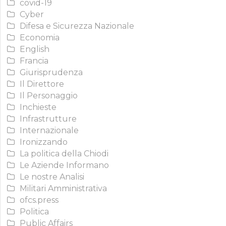
covid-19
Cyber
Difesa e Sicurezza Nazionale
Economia
English
Francia
Giurisprudenza
Il Direttore
Il Personaggio
Inchieste
Infrastrutture
Internazionale
Ironizzando
La politica della Chiodi
Le Aziende Informano
Le nostre Analisi
Militari Amministrativa
ofcs.press
Politica
Public Affairs