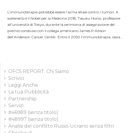
L’immunoterapia potrebbe essere l’arma letale contro i tumori. A
sostenerlo è il Nobel per la Medicina 2018, Tasuku Honio, professore
all’università di Tokyo, durante la cerimonia di assegnazione del
premio condiviso con il collega americano James P.Allison
dell’Anderson Cancer Center. Entro il 2050 l’immunoterapia, ossia...
OFCS REPORT: Chi Siamo
Scrivici
Leggi Anche
La tua Pubblicità
Partnership
Servizi
#46989 (senza titolo)
#48997 (senza titolo)
Analisi del conflitto Russo-Ucraino senza filtri
Checkout