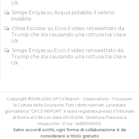
Uk
Simge Erciyas
su
Acqua potabile: il veleno
invisibile
Olivia Escobar
su
Ecco il video retweettato da
Trump che sta causando una rottura tra Usa e
Uk
Simge Erciyas
su
Ecco il video retweettato da
Trump che sta causando una rottura tra Usa e
Uk
Copyright ©2016-2024 OFCS.Report - Osservatorio - Focus per
la Cultura della Sicurezza. Tutti i diritti riservati. La testata
giornalistica “OFCS.REPORT” è stata registrata presso il Tribunale
di Roma al n.96 con data 05.05.2016 . Direttore Francesca
Musacchio - P.iva - 14692931000
Salvo accordi scritti, ogni forma di collaborazione è da
considerarsi a titolo gratuito