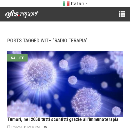
Italian
▼
POSTS TAGGED WITH "RADIO TERAPIA"
SALUTE
Tumori, nel 2050 tutti sconfitti grazie all'immunoterapia
07/12/2018 12:00 PM