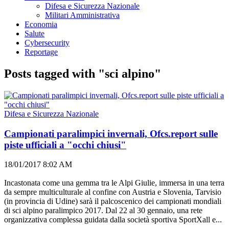
Difesa e Sicurezza Nazionale
Militari Amministrativa
Economia
Salute
Cybersecurity
Reportage
Posts tagged with "sci alpino"
Difesa e Sicurezza Nazionale
Campionati paralimpici invernali, Ofcs.report sulle
piste ufficiali a "occhi chiusi"
18/01/2017 8:02 AM
Incastonata come una gemma tra le Alpi Giulie, immersa in una terra
da sempre multiculturale al confine con Austria e Slovenia, Tarvisio
(in provincia di Udine) sarà il palcoscenico dei campionati mondiali
di sci alpino paralimpico 2017. Dal 22 al 30 gennaio, una rete
organizzativa complessa guidata dalla società sportiva SportXall e...