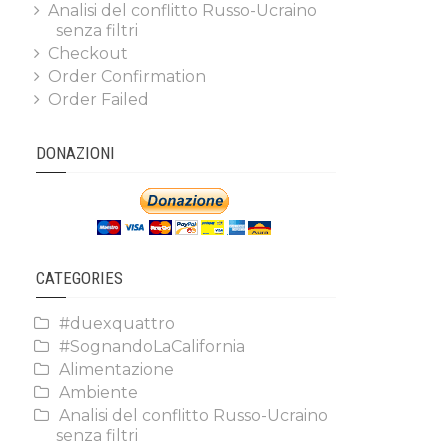
Analisi del conflitto Russo-Ucraino
senza filtri
Checkout
Order Confirmation
Order Failed
DONAZIONI
CATEGORIES
#duexquattro
#SognandoLaCalifornia
Alimentazione
Ambiente
Analisi del conflitto Russo-Ucraino
senza filtri