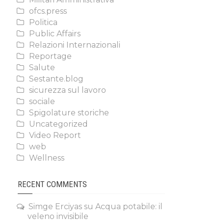
ofcs.press
Politica
Public Affairs
Relazioni Internazionali
Reportage
Salute
Sestante.blog
sicurezza sul lavoro
sociale
Spigolature storiche
Uncategorized
Video Report
web
Wellness
RECENT COMMENTS
Simge Erciyas
su
Acqua potabile: il
veleno invisibile