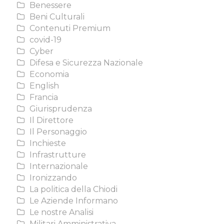
Benessere
Beni Culturali
Contenuti Premium
covid-19
Cyber
Difesa e Sicurezza Nazionale
Economia
English
Francia
Giurisprudenza
Il Direttore
Il Personaggio
Inchieste
Infrastrutture
Internazionale
Ironizzando
La politica della Chiodi
Le Aziende Informano
Le nostre Analisi
Militari Amministrativa