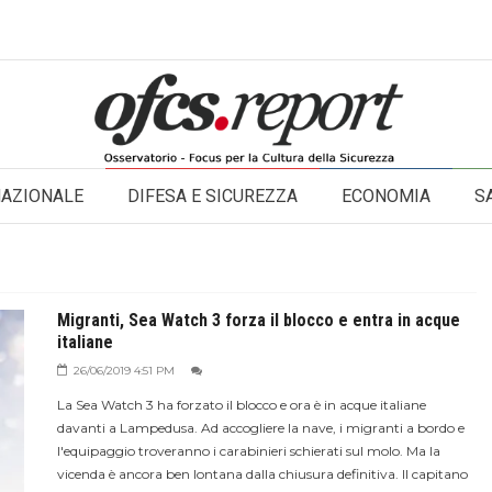
NAZIONALE
DIFESA E SICUREZZA
ECONOMIA
S
Migranti, Sea Watch 3 forza il blocco e entra in acque
italiane
26/06/2019 4:51 PM
La Sea Watch 3 ha forzato il blocco e ora è in acque italiane
davanti a Lampedusa. Ad accogliere la nave, i migranti a bordo e
l'equipaggio troveranno i carabinieri schierati sul molo. Ma la
vicenda è ancora ben lontana dalla chiusura definitiva. Il capitano