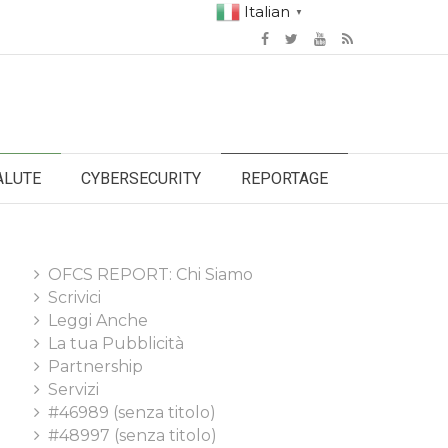
Italian
▼
ALUTE
CYBERSECURITY
REPORTAGE
OFCS REPORT: Chi Siamo
Scrivici
Leggi Anche
La tua Pubblicità
Partnership
Servizi
#46989 (senza titolo)
#48997 (senza titolo)