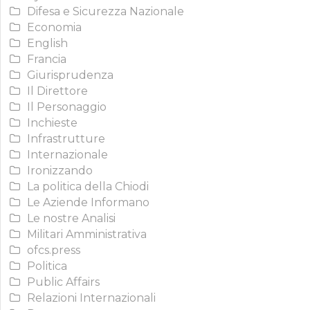
Difesa e Sicurezza Nazionale
Economia
English
Francia
Giurisprudenza
Il Direttore
Il Personaggio
Inchieste
Infrastrutture
Internazionale
Ironizzando
La politica della Chiodi
Le Aziende Informano
Le nostre Analisi
Militari Amministrativa
ofcs.press
Politica
Public Affairs
Relazioni Internazionali