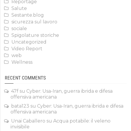
Reportage
Salute
Sestante.blog
sicurezza sul lavoro
sociale
Spigolature storiche
Uncategorized
Video Report
web
Wellness
RECENT COMMENTS
47f
su
Cyber: Usa-Iran, guerra ibrida e difesa
offensiva americana
bata123
su
Cyber: Usa-Iran, guerra ibrida e difesa
offensiva americana
Unai Caballero
su
Acqua potabile: il veleno
invisibile