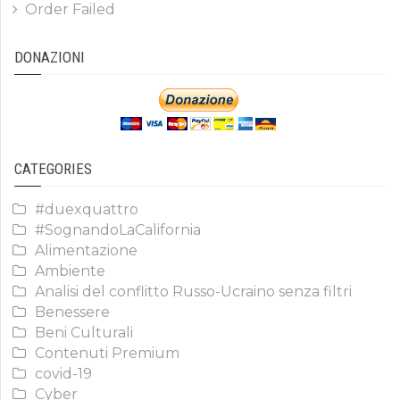
Order Failed
DONAZIONI
CATEGORIES
#duexquattro
#SognandoLaCalifornia
Alimentazione
Ambiente
Analisi del conflitto Russo-Ucraino senza filtri
Benessere
Beni Culturali
Contenuti Premium
covid-19
Cyber