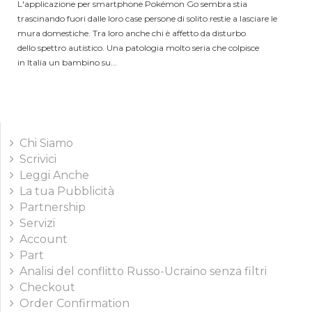
L'applicazione per smartphone Pokémon Go sembra stia
trascinando fuori dalle loro case persone di solito restie a lasciare le
mura domestiche. Tra loro anche chi è affetto da disturbo
dello spettro autistico. Una patologia molto seria che colpisce
in Italia un bambino su...
Chi Siamo
Scrivici
Leggi Anche
La tua Pubblicità
Partnership
Servizi
Account
Part
Analisi del conflitto Russo-Ucraino senza filtri
Checkout
Order Confirmation