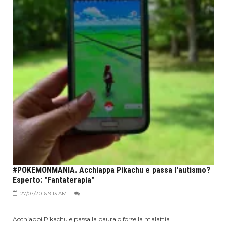
#POKEMONMANIA. Acchiappa Pikachu e passa l'autismo?
Esperto: "Fantaterapia"
27/07/2016 9:13 AM
Acchiappi Pikachu e passa la paura o forse la malattia.