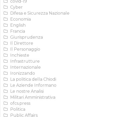
covid-19
Cyber
Difesa e Sicurezza Nazionale
Economia
English
Francia
Giurisprudenza
Il Direttore
Il Personaggio
Inchieste
Infrastrutture
Internazionale
Ironizzando
La politica della Chiodi
Le Aziende Informano
Le nostre Analisi
Militari Amministrativa
ofcs.press
Politica
Public Affairs