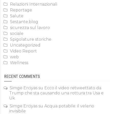
Relazioni Internazionali
Reportage
Salute
Sestante.blog
sicurezza sul lavoro
sociale
Spigolature storiche
Uncategorized
Video Report
web
Wellness
RECENT COMMENTS
Simge Erciyas
su
Ecco il video retweettato da
Trump che sta causando una rottura tra Usa e
Uk
Simge Erciyas
su
Acqua potabile: il veleno
invisibile