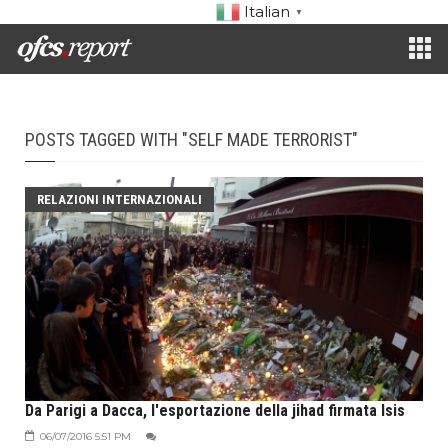
Italian
▼
POSTS TAGGED WITH "SELF MADE TERRORIST"
RELAZIONI INTERNAZIONALI
Da Parigi a Dacca, l'esportazione della jihad firmata Isis
06/07/2016 5:51 PM