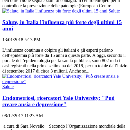
ben oltre 140 le segnalazioni di contagio. Il centro europeo per il
controllo e la prevenzione delle patologie (European Centre...
Salute
Salute, in Italia l'influenza più forte degli ultimi 15
anni
13/01/2018 5:13 PM
L’influenza continua a colpire gli italiani e gli esperti parlano
dell’epidemia più forte da 15 anni a questa parte. A oggi, secondo il
portale dell’epidemiologia per la sanità pubblica, sono 802 mila i
casi registrati nella prima settimana del 2018, per un totale dall’inizio
di settembre 2017 di circa 3 milioni. Anche se...
Salute
Endometriosi, ricercatori Yale University: "Può
creare ansia e depressione"
08/12/2017 11:23 AM
a cura di Sara Novello Secondo l’Organizzazione mondiale della