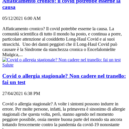
Affaticamento cronico: il covid potrebbe esserne la
causa
05/12/2021 6:00 AM
Affaticamento cronico? Il covid potrebbe esserne la causa. La
comunità scientifica di tutto il mondo ha posto, e continua a porre,
particolare attenzione al cosiddetto Long-Haul Covid e ai suoi
strascichi. Uno dei danni peggiori che il Long-Haul Covid può
causare è la Sindrome da stanchezza cronica o Encefalomielite
Mialgica,...
Salute
Covid o allergia stagionale? Non cadere nel tranello:
fai un test
27/04/2021 6:38 PM
Covid o allergia stagionale? A volte i sintomi possono indurre in
errore. Per molte persone, infatti, la primavera è sinonimo di allergie
stagionali che questa volta, però, stanno agendo nel momento
peggiore possibile, ossia mentre buona parte del mondo sta ancora
lottando ferocemente contro la pandemia da covid-19 nonostante