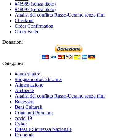
#46989 (senza titolo)
#48997 (senza titolo)
Analisi del conflitto Russo-Ucraino senza filtri
Checkout
Order Confirmation
Order Failed
Donazioni
Categories
#duexquattro
#SognandoLaCalifornia
Alimentazione
Ambiente
Analisi del conflitto Russo-Ucraino senza filtri
Benessere
Beni Culturali
Contenuti Premium
covid-19
Cyber
Difesa e Sicurezza Nazionale
Economia