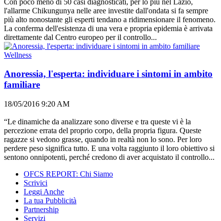
Con poco meno di 50 casi diagnosticati, per lo più nel Lazio,
l'allarme Chikungunya nelle aree investite dall'ondata si fa sempre
più alto nonostante gli esperti tendano a ridimensionare il fenomeno.
La conferma dell'esistenza di una vera e propria epidemia è arrivata
direttamente dal Centro europeo per il controllo...
Wellness
Anoressia, l'esperta: individuare i sintomi in ambito
familiare
18/05/2016 9:20 AM
“Le dinamiche da analizzare sono diverse e tra queste vi è la
percezione errata del proprio corpo, della propria figura. Queste
ragazze si vedono grasse, quando in realtà non lo sono. Per loro
perdere peso significa tutto. E una volta raggiunto il loro obiettivo si
sentono onnipotenti, perché credono di aver acquistato il controllo...
OFCS REPORT: Chi Siamo
Scrivici
Leggi Anche
La tua Pubblicità
Partnership
Servizi