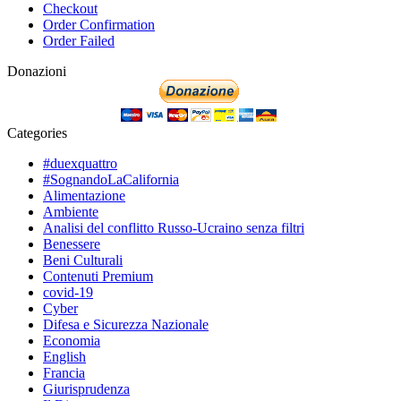
Checkout
Order Confirmation
Order Failed
Donazioni
Categories
#duexquattro
#SognandoLaCalifornia
Alimentazione
Ambiente
Analisi del conflitto Russo-Ucraino senza filtri
Benessere
Beni Culturali
Contenuti Premium
covid-19
Cyber
Difesa e Sicurezza Nazionale
Economia
English
Francia
Giurisprudenza