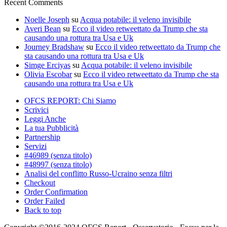
Recent Comments
Noelle Joseph
su
Acqua potabile: il veleno invisibile
Averi Bean
su
Ecco il video retweettato da Trump che sta
causando una rottura tra Usa e Uk
Journey Bradshaw
su
Ecco il video retweettato da Trump che
sta causando una rottura tra Usa e Uk
Simge Erciyas
su
Acqua potabile: il veleno invisibile
Olivia Escobar
su
Ecco il video retweettato da Trump che sta
causando una rottura tra Usa e Uk
OFCS REPORT: Chi Siamo
Scrivici
Leggi Anche
La tua Pubblicità
Partnership
Servizi
#46989 (senza titolo)
#48997 (senza titolo)
Analisi del conflitto Russo-Ucraino senza filtri
Checkout
Order Confirmation
Order Failed
Back to top