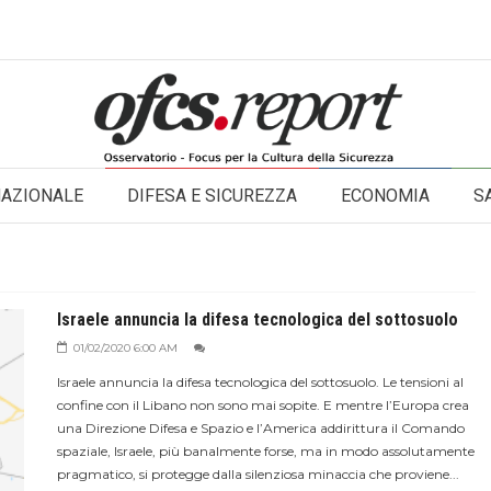
NAZIONALE
DIFESA E SICUREZZA
ECONOMIA
S
Israele annuncia la difesa tecnologica del sottosuolo
01/02/2020 6:00 AM
Israele annuncia la difesa tecnologica del sottosuolo. Le tensioni al
confine con il Libano non sono mai sopite. E mentre l’Europa crea
una Direzione Difesa e Spazio e l’America addirittura il Comando
spaziale, Israele, più banalmente forse, ma in modo assolutamente
pragmatico, si protegge dalla silenziosa minaccia che proviene...