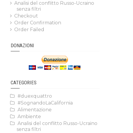
Analisi del conflitto Russo-Ucraino
senza filtri
Checkout
Order Confirmation
Order Failed
DONAZIONI
CATEGORIES
#duexquattro
#SognandoLaCalifornia
Alimentazione
Ambiente
Analisi del conflitto Russo-Ucraino
senza filtri