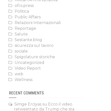
ofcs.press
Politica
Public Affairs
Relazioni Internazionali
Reportage
Salute
Sestante.blog
sicurezza sul lavoro
sociale
Spigolature storiche
Uncategorized
Video Report
web
Wellness
RECENT COMMENTS
Simge Erciyas
su
Ecco il video
retweettato da Trump che sta