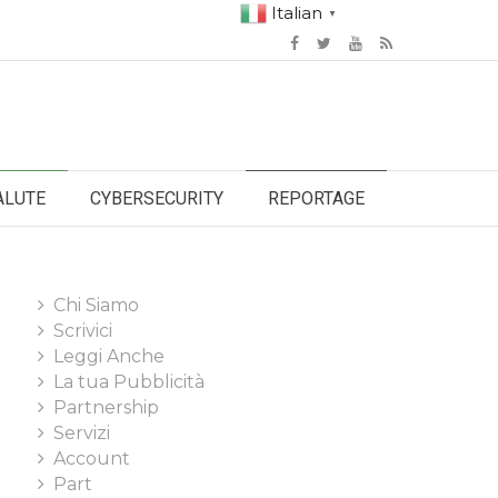
Italian
▼
ALUTE
CYBERSECURITY
REPORTAGE
Chi Siamo
Scrivici
Leggi Anche
La tua Pubblicità
Partnership
Servizi
Account
Part