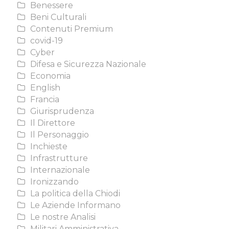
Benessere
Beni Culturali
Contenuti Premium
covid-19
Cyber
Difesa e Sicurezza Nazionale
Economia
English
Francia
Giurisprudenza
Il Direttore
Il Personaggio
Inchieste
Infrastrutture
Internazionale
Ironizzando
La politica della Chiodi
Le Aziende Informano
Le nostre Analisi
Militari Amministrativa