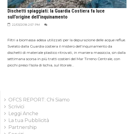
Dischetti spiaggiati: la Guardia Costiera fa luce
sull’origine dell’inquinamento
22/03/2018 2:57 PM
Filtri a biomassa adesa utilizzati per la depurazione delle acque reflue.
Svelato dalla Guardia costiera il mistero dell’inquinamento da
dischetti di materiale plastico ritrovati, in maniera massiccia, sin dalla
settimana scorsa in più tratti costieri del Mar Tirreno Centrale, con
picchi preso l’Isola di Ischia, sul litorale...
OFCS REPORT: Chi Siamo
Scrivici
Leggi Anche
La tua Pubblicità
Partnership