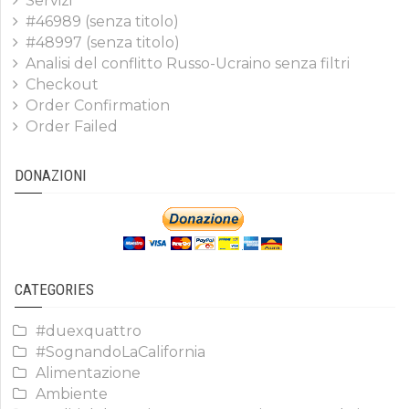
Servizi
#46989 (senza titolo)
#48997 (senza titolo)
Analisi del conflitto Russo-Ucraino senza filtri
Checkout
Order Confirmation
Order Failed
DONAZIONI
CATEGORIES
#duexquattro
#SognandoLaCalifornia
Alimentazione
Ambiente