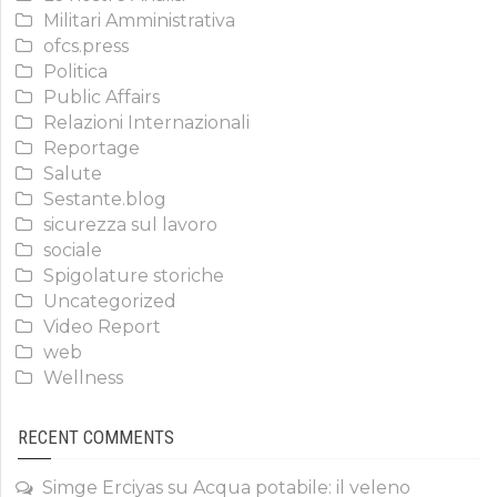
Militari Amministrativa
ofcs.press
Politica
Public Affairs
Relazioni Internazionali
Reportage
Salute
Sestante.blog
sicurezza sul lavoro
sociale
Spigolature storiche
Uncategorized
Video Report
web
Wellness
RECENT COMMENTS
Simge Erciyas
su
Acqua potabile: il veleno