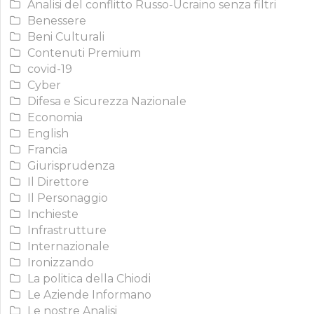
Analisi del conflitto Russo-Ucraino senza filtri
Benessere
Beni Culturali
Contenuti Premium
covid-19
Cyber
Difesa e Sicurezza Nazionale
Economia
English
Francia
Giurisprudenza
Il Direttore
Il Personaggio
Inchieste
Infrastrutture
Internazionale
Ironizzando
La politica della Chiodi
Le Aziende Informano
Le nostre Analisi