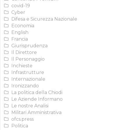
covid-19
Cyber
Difesa e Sicurezza Nazionale
Economia
English
Francia
Giurisprudenza
Il Direttore
Il Personaggio
Inchieste
Infrastrutture
Internazionale
Ironizzando
La politica della Chiodi
Le Aziende Informano
Le nostre Analisi
Militari Amministrativa
ofcs.press
Politica