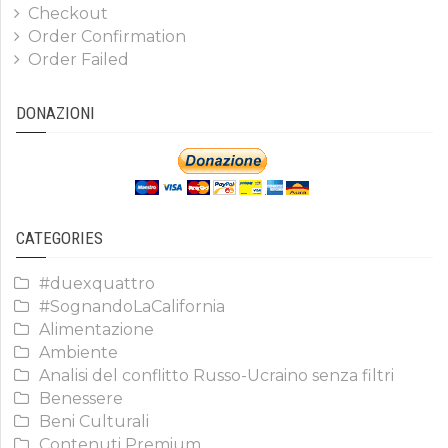
Checkout
Order Confirmation
Order Failed
DONAZIONI
CATEGORIES
#duexquattro
#SognandoLaCalifornia
Alimentazione
Ambiente
Analisi del conflitto Russo-Ucraino senza filtri
Benessere
Beni Culturali
Contenuti Premium