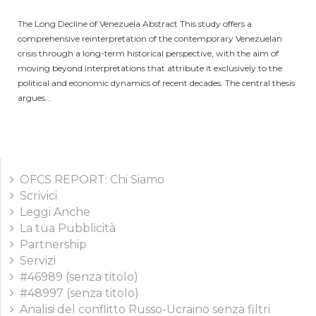
The Long Decline of Venezuela Abstract This study offers a
comprehensive reinterpretation of the contemporary Venezuelan
crisis through a long-term historical perspective, with the aim of
moving beyond interpretations that attribute it exclusively to the
political and economic dynamics of recent decades. The central thesis
argues...
OFCS REPORT: Chi Siamo
Scrivici
Leggi Anche
La tua Pubblicità
Partnership
Servizi
#46989 (senza titolo)
#48997 (senza titolo)
Analisi del conflitto Russo-Ucraino senza filtri