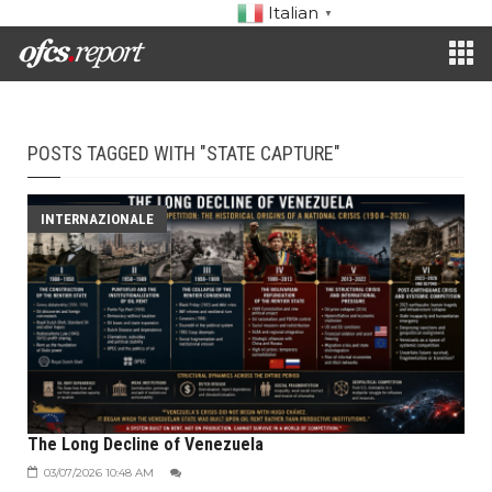
Italian
▼
POSTS TAGGED WITH "STATE CAPTURE"
INTERNAZIONALE
The Long Decline of Venezuela
03/07/2026 10:48 AM