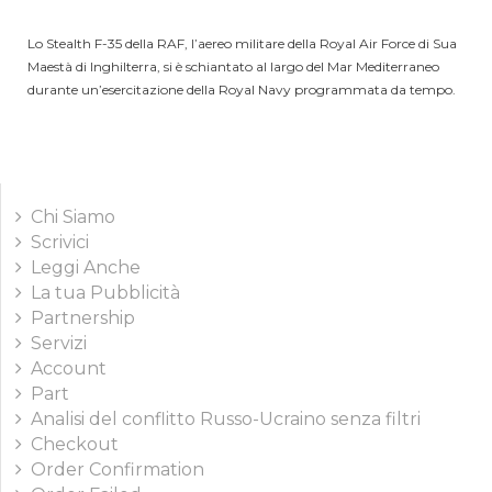
Lo Stealth F-35 della RAF, l’aereo militare della Royal Air Force di Sua
Maestà di Inghilterra, si è schiantato al largo del Mar Mediterraneo
durante un’esercitazione della Royal Navy programmata da tempo.
Chi Siamo
Scrivici
Leggi Anche
La tua Pubblicità
Partnership
Servizi
Account
Part
Analisi del conflitto Russo-Ucraino senza filtri
Checkout
Order Confirmation