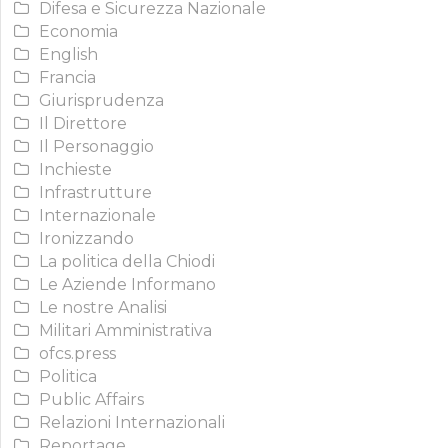
Difesa e Sicurezza Nazionale
Economia
English
Francia
Giurisprudenza
Il Direttore
Il Personaggio
Inchieste
Infrastrutture
Internazionale
Ironizzando
La politica della Chiodi
Le Aziende Informano
Le nostre Analisi
Militari Amministrativa
ofcs.press
Politica
Public Affairs
Relazioni Internazionali
Reportage