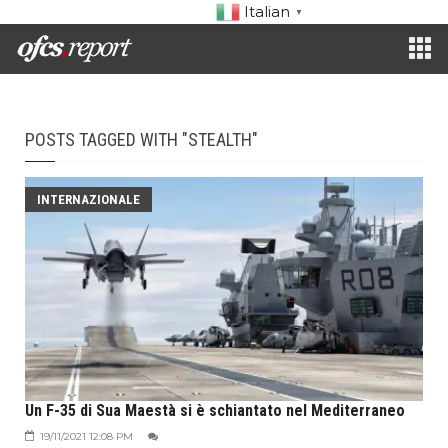
Italian
▼
POSTS TAGGED WITH "STEALTH"
INTERNAZIONALE
Un F-35 di Sua Maestà si è schiantato nel Mediterraneo
19/11/2021 12:08 PM