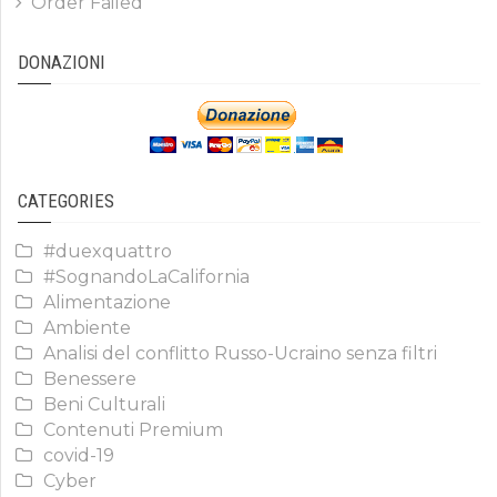
Order Failed
DONAZIONI
CATEGORIES
#duexquattro
#SognandoLaCalifornia
Alimentazione
Ambiente
Analisi del conflitto Russo-Ucraino senza filtri
Benessere
Beni Culturali
Contenuti Premium
covid-19
Cyber