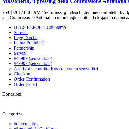
Massoneria, il pressing della Commissione Antimafia
25/01/2017 8:01 AM
“Se fornissi gli elenchi dei miei confratelli div
alla Commissione Antimafia i nomi degli iscritti alla loggia massonica. 
OFCS REPORT: Chi Siamo
Scrivici
Leggi Anche
La tua Pubblicità
Partnership
Servizi
#46989 (senza titolo)
#48997 (senza titolo)
Analisi del conflitto Russo-Ucraino senza filtri
Checkout
Order Confirmation
Order Failed
Donazioni
Categories
#duexquattro
#SognandoLaCalifornia