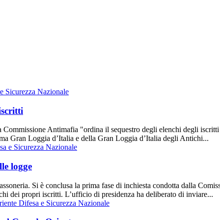
 e Sicurezza Nazionale
critti
a Commissione Antimafia "ordina il sequestro degli elenchi degli iscritti
ma Gran Loggia d’Italia e della Gran Loggia d’Italia degli Antichi...
sa e Sicurezza Nazionale
lle logge
 massoneria. Si è conclusa la prima fase di inchiesta condotta dalla Comis
i dei propri iscritti. L’ufficio di presidenza ha deliberato di inviare...
Difesa e Sicurezza Nazionale