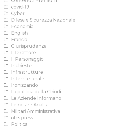
Contenuti Premium
covid-19
Cyber
Difesa e Sicurezza Nazionale
Economia
English
Francia
Giurisprudenza
Il Direttore
Il Personaggio
Inchieste
Infrastrutture
Internazionale
Ironizzando
La politica della Chiodi
Le Aziende Informano
Le nostre Analisi
Militari Amministrativa
ofcs.press
Politica