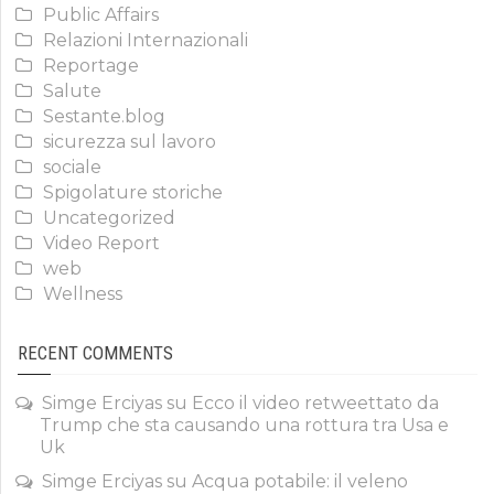
Public Affairs
Relazioni Internazionali
Reportage
Salute
Sestante.blog
sicurezza sul lavoro
sociale
Spigolature storiche
Uncategorized
Video Report
web
Wellness
RECENT COMMENTS
Simge Erciyas
su
Ecco il video retweettato da
Trump che sta causando una rottura tra Usa e
Uk
Simge Erciyas
su
Acqua potabile: il veleno