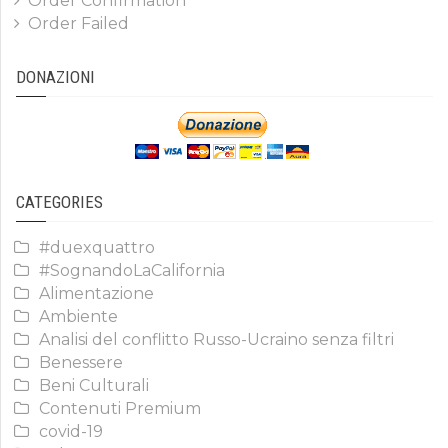
Order Confirmation
Order Failed
DONAZIONI
CATEGORIES
#duexquattro
#SognandoLaCalifornia
Alimentazione
Ambiente
Analisi del conflitto Russo-Ucraino senza filtri
Benessere
Beni Culturali
Contenuti Premium
covid-19