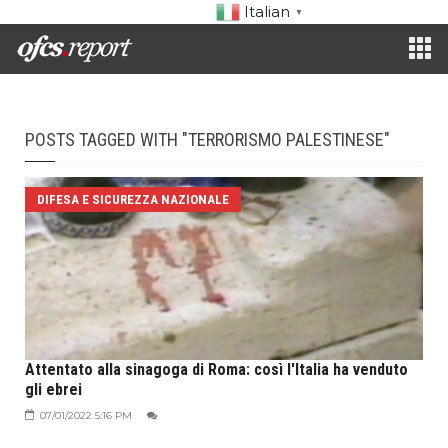
Italian
▼
POSTS TAGGED WITH "TERRORISMO PALESTINESE"
DIFESA E SICUREZZA NAZIONALE
Attentato alla sinagoga di Roma: così l'Italia ha venduto
gli ebrei
07/01/2022 5:16 PM