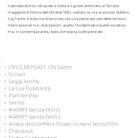
Il periodo storico nel quale si colloca il grave attentato al Tempio
maggiore di Roma dell'ottobre 1982, costato la vita al piccolo Stefano
Gaj Tachè, è stato caratterizzato da una parte dal calo delle tensioni
internazionali tra i due blocchi, quello Occidentale e quello sovietico
ma, in contemporanea, dalla comparsa sulle scene del...
OFCS REPORT: Chi Siamo
Scrivici
Leggi Anche
La tua Pubblicità
Partnership
Servizi
#46989 (senza titolo)
#48997 (senza titolo)
Analisi del conflitto Russo-Ucraino senza filtri
Checkout