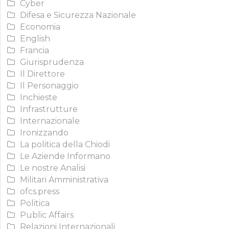
Cyber
Difesa e Sicurezza Nazionale
Economia
English
Francia
Giurisprudenza
Il Direttore
Il Personaggio
Inchieste
Infrastrutture
Internazionale
Ironizzando
La politica della Chiodi
Le Aziende Informano
Le nostre Analisi
Militari Amministrativa
ofcs.press
Politica
Public Affairs
Relazioni Internazionali