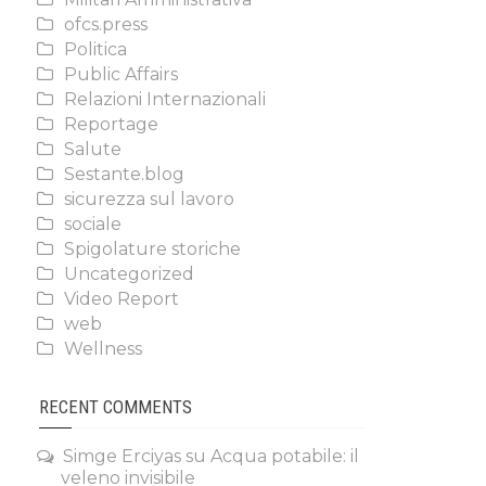
ofcs.press
Politica
Public Affairs
Relazioni Internazionali
Reportage
Salute
Sestante.blog
sicurezza sul lavoro
sociale
Spigolature storiche
Uncategorized
Video Report
web
Wellness
RECENT COMMENTS
Simge Erciyas
su
Acqua potabile: il
veleno invisibile