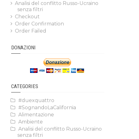
Analisi del conflitto Russo-Ucraino
senza filtri
Checkout
Order Confirmation
Order Failed
DONAZIONI
CATEGORIES
#duexquattro
#SognandoLaCalifornia
Alimentazione
Ambiente
Analisi del conflitto Russo-Ucraino
senza filtri