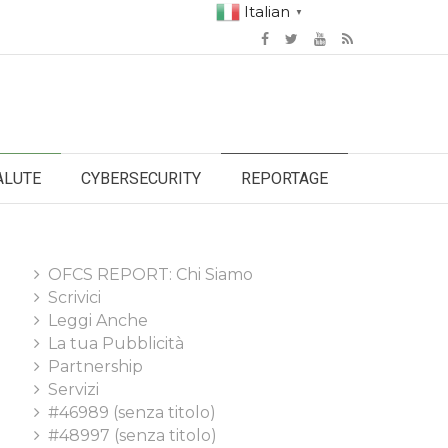
Italian
▼
ALUTE
CYBERSECURITY
REPORTAGE
OFCS REPORT: Chi Siamo
Scrivici
Leggi Anche
La tua Pubblicità
Partnership
Servizi
#46989 (senza titolo)
#48997 (senza titolo)