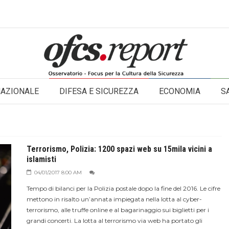
NAZIONALE
DIFESA E SICUREZZA
ECONOMIA
S
Terrorismo, Polizia: 1200 spazi web su 15mila vicini a
islamisti
04/01/2017 8:00 AM
Tempo di bilanci per la Polizia postale dopo la fine del 2016. Le cifre
mettono in risalto un’annata impiegata nella lotta al cyber-
terrorismo, alle truffe online e al bagarinaggio sui biglietti per i
grandi concerti. La lotta al terrorismo via web ha portato gli