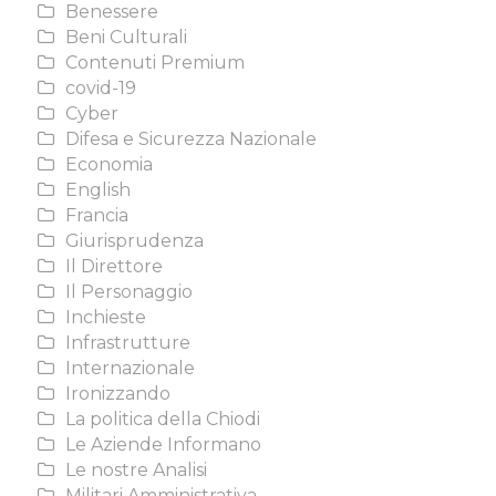
Benessere
Beni Culturali
Contenuti Premium
covid-19
Cyber
Difesa e Sicurezza Nazionale
Economia
English
Francia
Giurisprudenza
Il Direttore
Il Personaggio
Inchieste
Infrastrutture
Internazionale
Ironizzando
La politica della Chiodi
Le Aziende Informano
Le nostre Analisi
Militari Amministrativa