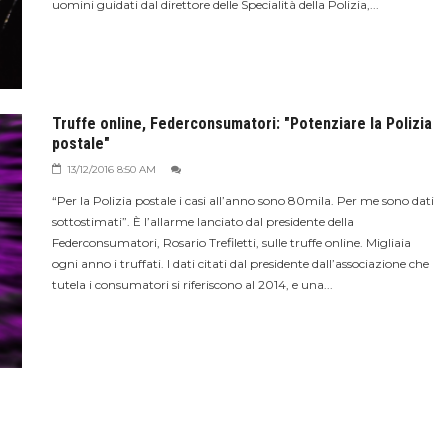
uomini guidati dal direttore delle Specialità della Polizia,...
Truffe online, Federconsumatori: "Potenziare la Polizia
postale"
13/12/2016 8:50 AM
“Per la Polizia postale i casi all’anno sono 80mila. Per me sono dati
sottostimati”. È l’allarme lanciato dal presidente della
Federconsumatori, Rosario Trefiletti, sulle truffe online. Migliaia
ogni anno i truffati. I dati citati dal presidente dall’associazione che
tutela i consumatori si riferiscono al 2014, e una...