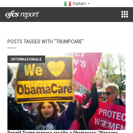
Italian
▼
POSTS TAGGED WITH "TRUMPCARE"
INTERNAZIONALE
Donald Trump prepara assalto a Obamacare: "Nessuno