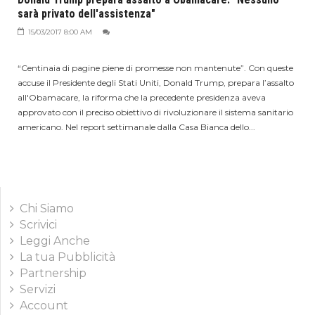
sarà privato dell'assistenza"
15/03/2017 8:00 AM
“Centinaia di pagine piene di promesse non mantenute”. Con queste
accuse il Presidente degli Stati Uniti, Donald Trump, prepara l’assalto
all'Obamacare, la riforma che la precedente presidenza aveva
approvato con il preciso obiettivo di rivoluzionare il sistema sanitario
americano. Nel report settimanale dalla Casa Bianca dello...
Chi Siamo
Scrivici
Leggi Anche
La tua Pubblicità
Partnership
Servizi
Account