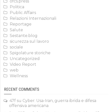
ofcs.press
Politica
Public Affairs
Relazioni Internazionali
Reportage
Salute
Sestante.blog
sicurezza sul lavoro
sociale
Spigolature storiche
Uncategorized
Video Report
web
Wellness
RECENT COMMENTS
47f
su
Cyber: Usa-Iran, guerra ibrida e difesa
offensiva americana