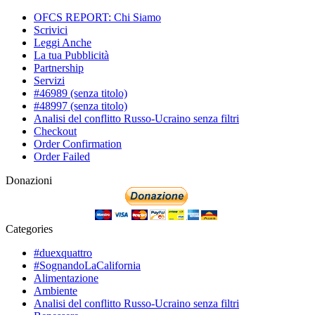
OFCS REPORT: Chi Siamo
Scrivici
Leggi Anche
La tua Pubblicità
Partnership
Servizi
#46989 (senza titolo)
#48997 (senza titolo)
Analisi del conflitto Russo-Ucraino senza filtri
Checkout
Order Confirmation
Order Failed
Donazioni
Categories
#duexquattro
#SognandoLaCalifornia
Alimentazione
Ambiente
Analisi del conflitto Russo-Ucraino senza filtri