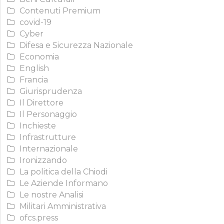
Contenuti Premium
covid-19
Cyber
Difesa e Sicurezza Nazionale
Economia
English
Francia
Giurisprudenza
Il Direttore
Il Personaggio
Inchieste
Infrastrutture
Internazionale
Ironizzando
La politica della Chiodi
Le Aziende Informano
Le nostre Analisi
Militari Amministrativa
ofcs.press