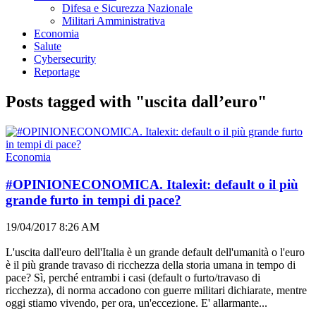
Difesa e Sicurezza Nazionale
Militari Amministrativa
Economia
Salute
Cybersecurity
Reportage
Posts tagged with "uscita dall’euro"
Economia
#OPINIONECONOMICA. Italexit: default o il più
grande furto in tempi di pace?
19/04/2017 8:26 AM
L'uscita dall'euro dell'Italia è un grande default dell'umanità o l'euro
è il più grande travaso di ricchezza della storia umana in tempo di
pace? Sì, perché entrambi i casi (default o furto/travaso di
ricchezza), di norma accadono con guerre militari dichiarate, mentre
oggi stiamo vivendo, per ora, un'eccezione. E' allarmante...