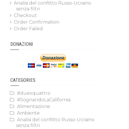
Analisi del conflitto Russo-Ucraino
senza filtri
Checkout
Order Confirmation
Order Failed
DONAZIONI
CATEGORIES
#duexquattro
#SognandoLaCalifornia
Alimentazione
Ambiente
Analisi del conflitto Russo-Ucraino
senza filtri