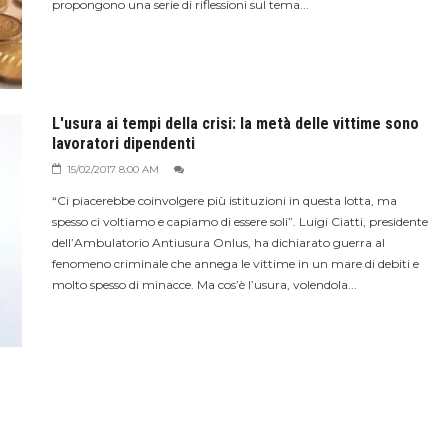
propongono una serie di riflessioni sul tema...
L'usura ai tempi della crisi: la metà delle vittime sono
lavoratori dipendenti
15/02/2017 8:00 AM
“Ci piacerebbe coinvolgere più istituzioni in questa lotta, ma
spesso ci voltiamo e capiamo di essere soli”. Luigi Ciatti, presidente
dell’Ambulatorio Antiusura Onlus, ha dichiarato guerra al
fenomeno criminale che annega le vittime in un mare di debiti e
molto spesso di minacce. Ma cos’è l’usura, volendola...