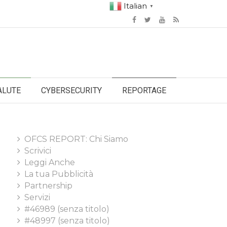
Italian
▼
ALUTE
CYBERSECURITY
REPORTAGE
OFCS REPORT: Chi Siamo
Scrivici
Leggi Anche
La tua Pubblicità
Partnership
Servizi
#46989 (senza titolo)
#48997 (senza titolo)