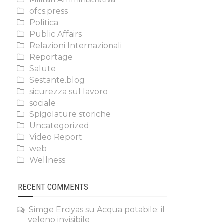
ofcs.press
Politica
Public Affairs
Relazioni Internazionali
Reportage
Salute
Sestante.blog
sicurezza sul lavoro
sociale
Spigolature storiche
Uncategorized
Video Report
web
Wellness
RECENT COMMENTS
Simge Erciyas
su
Acqua potabile: il
veleno invisibile