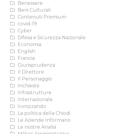
Benessere
Beni Culturali
Contenuti Premium
covid-19
Cyber
Difesa e Sicurezza Nazionale
Economia
English
Francia
Giurisprudenza
Il Direttore
Il Personaggio
Inchieste
Infrastrutture
Internazionale
Ironizzando
La politica della Chiodi
Le Aziende Informano
Le nostre Analisi
Militari Amministrativa