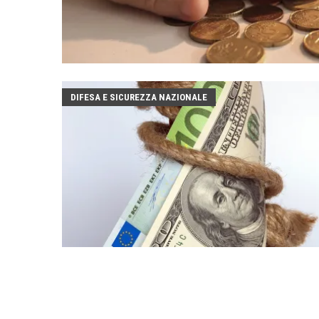
DIFESA E SICUREZZA NAZIONALE