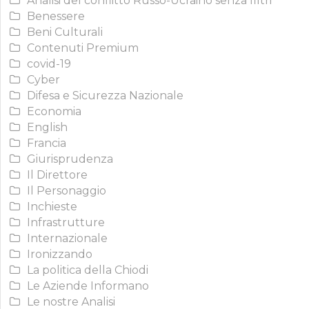
Analisi del conflitto Russo-Ucraino senza filtri
Benessere
Beni Culturali
Contenuti Premium
covid-19
Cyber
Difesa e Sicurezza Nazionale
Economia
English
Francia
Giurisprudenza
Il Direttore
Il Personaggio
Inchieste
Infrastrutture
Internazionale
Ironizzando
La politica della Chiodi
Le Aziende Informano
Le nostre Analisi