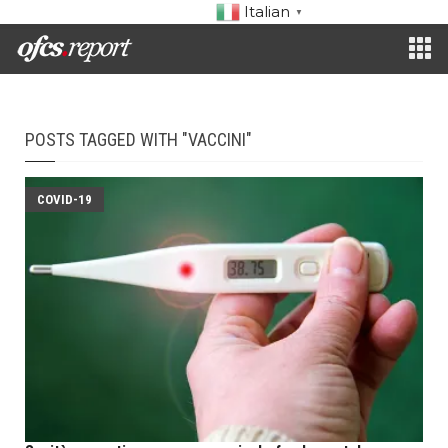
Italian
▼
POSTS TAGGED WITH "VACCINI"
COVID-19