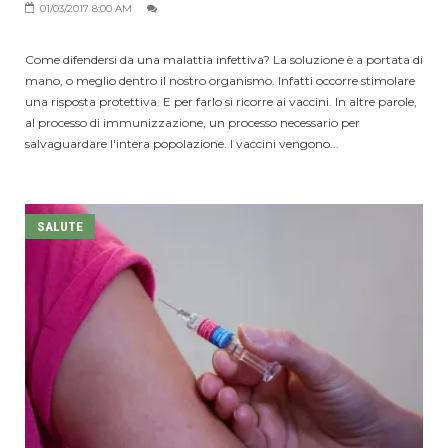
01/03/2017 8:00 AM
Come difendersi da una malattia infettiva? La soluzione è a portata di
mano, o meglio dentro il nostro organismo. Infatti occorre stimolare
una risposta protettiva. E per farlo si ricorre ai vaccini. In altre parole,
al processo di immunizzazione, un processo necessario per
salvaguardare l'intera popolazione. I vaccini vengono...
SALUTE