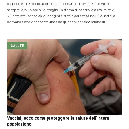
da poco e il fascicolo aperto dalla procura di Roma. E al centro
sempre loro: i vaccini, o meglio il sistema di controllo a essi relativi.
Allarmismi pericolosi o indagini a tutela del cittadino? È questa la
domanda che viene formulata da quando la trasmissione di...
SALUTE
Vaccini, ecco come proteggere la salute dell'intera
popolazione