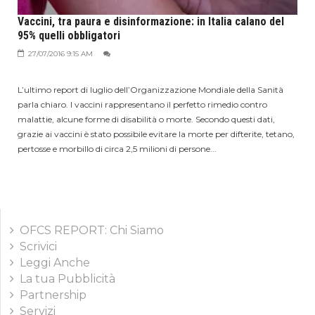
Vaccini, tra paura e disinformazione: in Italia calano del
95% quelli obbligatori
27/07/2016 9:15 AM
L’ultimo report di luglio dell’Organizzazione Mondiale della Sanità
parla chiaro. I vaccini rappresentano il perfetto rimedio contro
malattie, alcune forme di disabilità o morte. Secondo questi dati,
grazie ai vaccini è stato possibile evitare la morte per difterite, tetano,
pertosse e morbillo di circa 2,5 milioni di persone...
OFCS REPORT: Chi Siamo
Scrivici
Leggi Anche
La tua Pubblicità
Partnership
Servizi