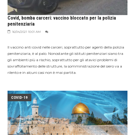
Covid, bomba carceri: vaccino bloccato per la polizia
penitenziaria
16/04/2021 10:01 AM
Il vaccino anti covid nelle carceri, soprattutto per agenti della polizia
penitenziaria, è al palo. Nonostante gli istituti penitenziari siano tra
gli ambienti più a rischio, soprattutto per gli atavici problemi di
sovraffollamento delle strutture, la somministrazione del siero va a
rilento e in alcuni casi non è mai partita.
COVID-19