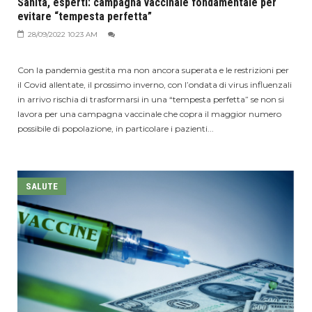
Sanità, esperti: campagna vaccinale fondamentale per
evitare “tempesta perfetta”
28/09/2022 10:23 AM
Con la pandemia gestita ma non ancora superata e le restrizioni per
il Covid allentate, il prossimo inverno, con l’ondata di virus influenzali
in arrivo rischia di trasformarsi in una “tempesta perfetta” se non si
lavora per una campagna vaccinale che copra il maggior numero
possibile di popolazione, in particolare i pazienti...
SALUTE