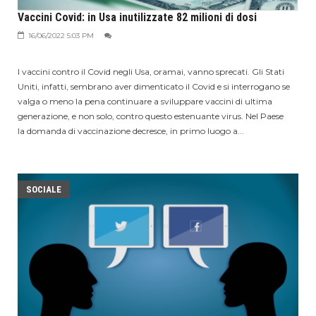
Vaccini Covid: in Usa inutilizzate 82 milioni di dosi
16/06/2022 5:03 PM
I vaccini contro il Covid negli Usa, oramai, vanno sprecati. Gli Stati
Uniti, infatti, sembrano aver dimenticato il Covid e si interrogano se
valga o meno la pena continuare a sviluppare vaccini di ultima
generazione, e non solo, contro questo estenuante virus. Nel Paese
la domanda di vaccinazione decresce, in primo luogo a...
SOCIALE