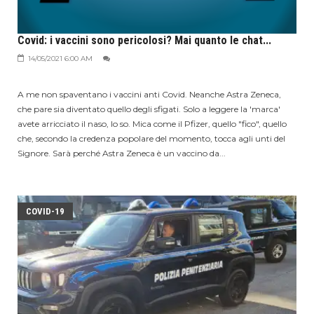
Covid: i vaccini sono pericolosi? Mai quanto le chat...
14/05/2021 6:00 AM
A me non spaventano i vaccini anti Covid. Neanche Astra Zeneca,
che pare sia diventato quello degli sfigati. Solo a leggere la 'marca'
avete arricciato il naso, lo so. Mica come il Pfizer, quello "fico", quello
che, secondo la credenza popolare del momento, tocca agli unti del
Signore. Sarà perché Astra Zeneca è un vaccino da...
COVID-19