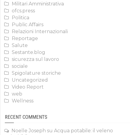
Militari Amministrativa
ofcs.press
Politica
Public Affairs
Relazioni Internazionali
Reportage
Salute
Sestante.blog
sicurezza sul lavoro
sociale
Spigolature storiche
Uncategorized
Video Report
web
Wellness
RECENT COMMENTS
Noelle Joseph
su
Acqua potabile: il veleno