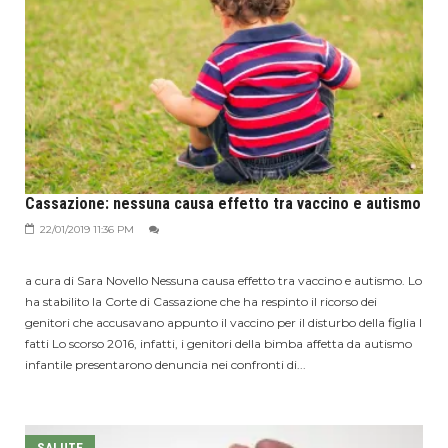
Cassazione: nessuna causa effetto tra vaccino e autismo
22/01/2019 11:36 PM
a cura di Sara Novello Nessuna causa effetto tra vaccino e autismo. Lo
ha stabilito la Corte di Cassazione che ha respinto il ricorso dei
genitori che accusavano appunto il vaccino per il disturbo della figlia I
fatti Lo scorso 2016, infatti, i genitori della bimba affetta da autismo
infantile presentarono denuncia nei confronti di...
SALUTE