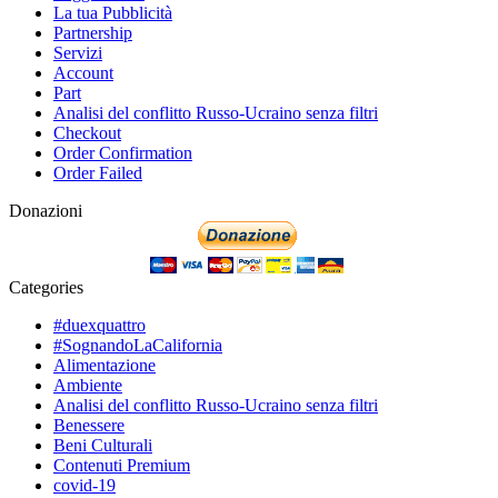
La tua Pubblicità
Partnership
Servizi
Account
Part
Analisi del conflitto Russo-Ucraino senza filtri
Checkout
Order Confirmation
Order Failed
Donazioni
Categories
#duexquattro
#SognandoLaCalifornia
Alimentazione
Ambiente
Analisi del conflitto Russo-Ucraino senza filtri
Benessere
Beni Culturali
Contenuti Premium
covid-19