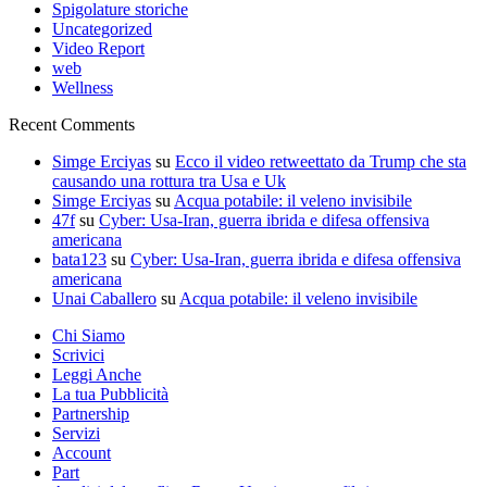
Spigolature storiche
Uncategorized
Video Report
web
Wellness
Recent Comments
Simge Erciyas
su
Ecco il video retweettato da Trump che sta
causando una rottura tra Usa e Uk
Simge Erciyas
su
Acqua potabile: il veleno invisibile
47f
su
Cyber: Usa-Iran, guerra ibrida e difesa offensiva
americana
bata123
su
Cyber: Usa-Iran, guerra ibrida e difesa offensiva
americana
Unai Caballero
su
Acqua potabile: il veleno invisibile
Chi Siamo
Scrivici
Leggi Anche
La tua Pubblicità
Partnership
Servizi
Account
Part