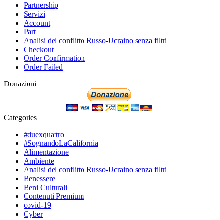
Partnership
Servizi
Account
Part
Analisi del conflitto Russo-Ucraino senza filtri
Checkout
Order Confirmation
Order Failed
Donazioni
Categories
#duexquattro
#SognandoLaCalifornia
Alimentazione
Ambiente
Analisi del conflitto Russo-Ucraino senza filtri
Benessere
Beni Culturali
Contenuti Premium
covid-19
Cyber