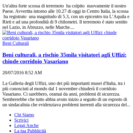
Un'altra forte scossa di terremoto ha colpito nuovamente il nostro
Paese. Avvertita intorno alle 10.27 di oggi in Centro Italia, la scossa
ha registrato una magnitudo di 5.3, con un epicentro tra L’Aquila e
Rieti e ad una profondità di 9 chilometri. Il terremoto è stato sentito
nel Lazio, in Abruzzo, nelle Marche....
Beni Culturali
Beni culturali, a rischio 35mila visitatori agli Uffizi:
chiude corridoio Vasariano
20/07/2016 8:52 AM
La Galleria degli Uffizi, uno dei più importanti musei d'Italia, tra i
più conosciuti al mondo dal 1 novembre chiuderà il corridoio
Vasariano. Ci sarebbero, oramai da anni, problemi di sicurezza.
Sembrerebbe che tutto abbia avuto inizio a seguito di un esposto di
un sindacalista che evidenziava problemi inerenti alla sicurezza del...
Chi Siamo
Scrivici
Leggi Anche
La tua Pubblicità