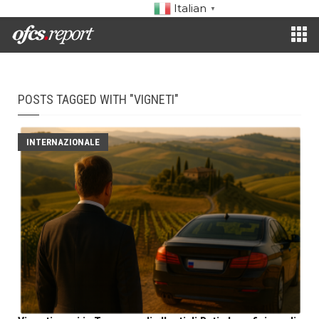
Italian
▼
POSTS TAGGED WITH "VIGNETI"
INTERNAZIONALE