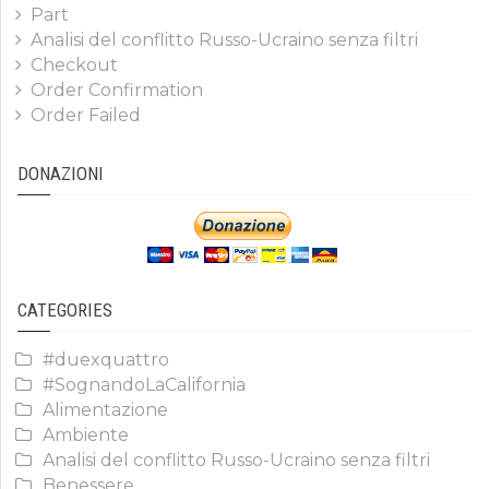
Part
Analisi del conflitto Russo-Ucraino senza filtri
Checkout
Order Confirmation
Order Failed
DONAZIONI
CATEGORIES
#duexquattro
#SognandoLaCalifornia
Alimentazione
Ambiente
Analisi del conflitto Russo-Ucraino senza filtri
Benessere