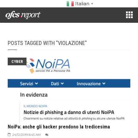
Italian
▼
POSTS TAGGED WITH "VIOLAZIONE"
CYBER
NoiPa: anche gli hacker prendono la tredicesima
24/12/2019 8:43 AM