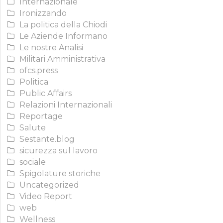
Internazionale
Ironizzando
La politica della Chiodi
Le Aziende Informano
Le nostre Analisi
Militari Amministrativa
ofcs.press
Politica
Public Affairs
Relazioni Internazionali
Reportage
Salute
Sestante.blog
sicurezza sul lavoro
sociale
Spigolature storiche
Uncategorized
Video Report
web
Wellness