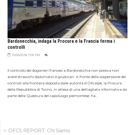
Bardonecchia, indaga la Procura e la Francia ferma i
controlli
01/04/2018 7:00 PM
Il controllo dei doganieri francesi a Bardonecchia non poteva non
avere strascichi diplomatici e giudiziari. A fronte della sospensione dei
controlli alla frontiera disposta dalle autorità d’Oltralpe, la Procura
della Repubblica di Torino, in attesa di una dettagliata informativa da
parte della Questura del capoluogo piemontese, ha...
OFCS REPORT: Chi Siamo