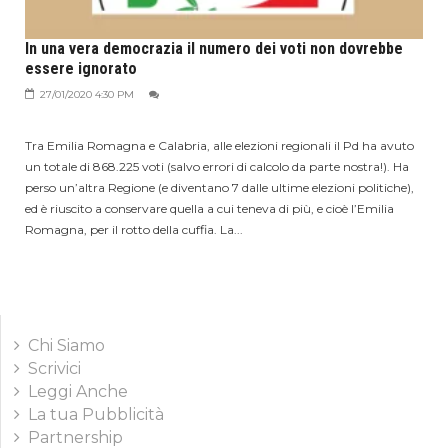
In una vera democrazia il numero dei voti non dovrebbe
essere ignorato
27/01/2020 4:30 PM
Tra Emilia Romagna e Calabria, alle elezioni regionali il Pd ha avuto
un totale di 868.225 voti (salvo errori di calcolo da parte nostra!). Ha
perso un’altra Regione (e diventano 7 dalle ultime elezioni politiche),
ed è riuscito a conservare quella a cui teneva di più, e cioè l’Emilia
Romagna, per il rotto della cuffia. La...
Chi Siamo
Scrivici
Leggi Anche
La tua Pubblicità
Partnership