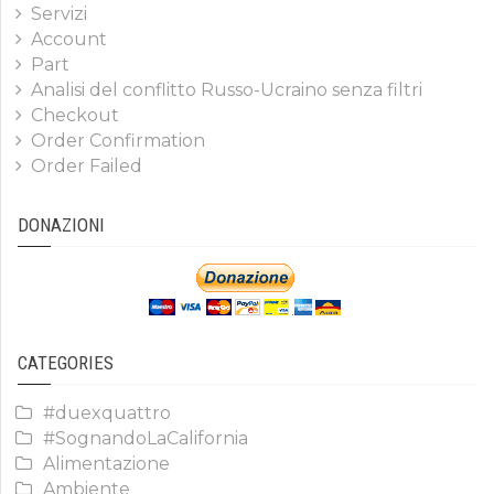
Servizi
Account
Part
Analisi del conflitto Russo-Ucraino senza filtri
Checkout
Order Confirmation
Order Failed
DONAZIONI
CATEGORIES
#duexquattro
#SognandoLaCalifornia
Alimentazione
Ambiente