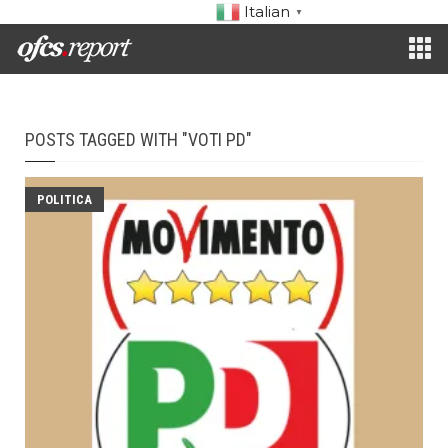
Italian
▼
POSTS TAGGED WITH "VOTI PD"
POLITICA