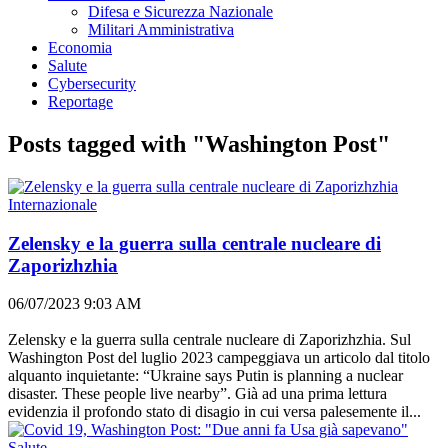
Difesa e Sicurezza Nazionale
Militari Amministrativa
Economia
Salute
Cybersecurity
Reportage
Posts tagged with "Washington Post"
Internazionale
Zelensky e la guerra sulla centrale nucleare di
Zaporizhzhia
06/07/2023 9:03 AM
Zelensky e la guerra sulla centrale nucleare di Zaporizhzhia. Sul
Washington Post del luglio 2023 campeggiava un articolo dal titolo
alquanto inquietante: “Ukraine says Putin is planning a nuclear
disaster. These people live nearby”. Già ad una prima lettura
evidenzia il profondo stato di disagio in cui versa palesemente il...
Salute