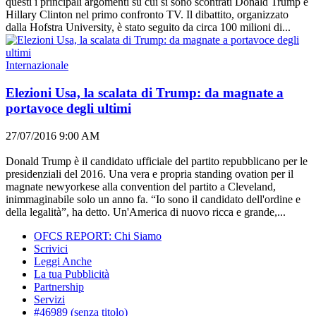
questi i principali argomenti su cui si sono scontrati Donald Trump e
Hillary Clinton nel primo confronto TV. Il dibattito, organizzato
dalla Hofstra University, è stato seguito da circa 100 milioni di...
Internazionale
Elezioni Usa, la scalata di Trump: da magnate a
portavoce degli ultimi
27/07/2016 9:00 AM
Donald Trump è il candidato ufficiale del partito repubblicano per le
presidenziali del 2016. Una vera e propria standing ovation per il
magnate newyorkese alla convention del partito a Cleveland,
inimmaginabile solo un anno fa. “Io sono il candidato dell'ordine e
della legalità”, ha detto. Un'America di nuovo ricca e grande,...
OFCS REPORT: Chi Siamo
Scrivici
Leggi Anche
La tua Pubblicità
Partnership
Servizi
#46989 (senza titolo)