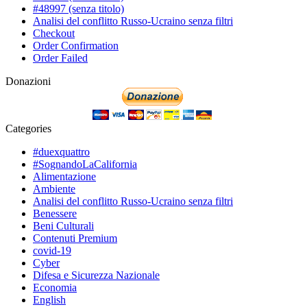
#48997 (senza titolo)
Analisi del conflitto Russo-Ucraino senza filtri
Checkout
Order Confirmation
Order Failed
Donazioni
Categories
#duexquattro
#SognandoLaCalifornia
Alimentazione
Ambiente
Analisi del conflitto Russo-Ucraino senza filtri
Benessere
Beni Culturali
Contenuti Premium
covid-19
Cyber
Difesa e Sicurezza Nazionale
Economia
English