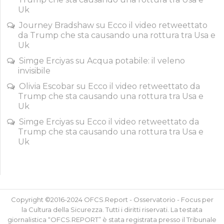
Uk
Journey Bradshaw
su
Ecco il video retweettato
da Trump che sta causando una rottura tra Usa e
Uk
Simge Erciyas
su
Acqua potabile: il veleno
invisibile
Olivia Escobar
su
Ecco il video retweettato da
Trump che sta causando una rottura tra Usa e
Uk
Simge Erciyas
su
Ecco il video retweettato da
Trump che sta causando una rottura tra Usa e
Uk
Copyright ©2016-2024 OFCS.Report - Osservatorio - Focus per
la Cultura della Sicurezza. Tutti i diritti riservati. La testata
giornalistica “OFCS.REPORT” è stata registrata presso il Tribunale