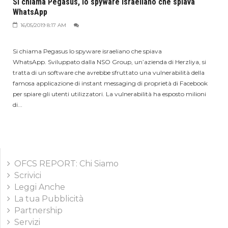
Si chiama Pegasus, lo spyware israeliano che spiava
WhatsApp
16/05/2019 8:17 AM
Si chiama Pegasus lo spyware israeliano che spiava
WhatsApp. Sviluppato dalla NSO Group, un’azienda di Herzliya, si
tratta di un software che avrebbe sfruttato una vulnerabilità della
famosa applicazione di instant messaging di proprietà di Facebook
per spiare gli utenti utilizzatori. La vulnerabilità ha esposto milioni
di...
OFCS REPORT: Chi Siamo
Scrivici
Leggi Anche
La tua Pubblicità
Partnership
Servizi