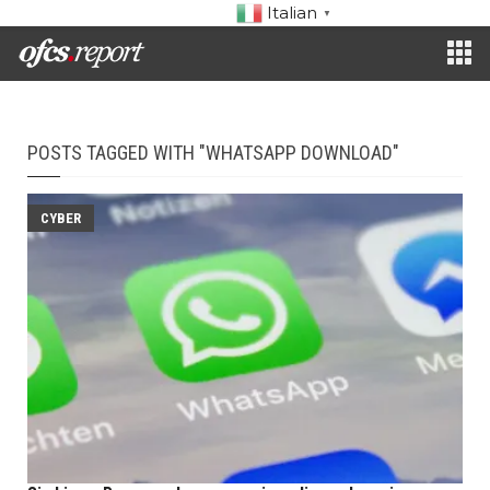
Italian
▼
POSTS TAGGED WITH "WHATSAPP DOWNLOAD"
CYBER