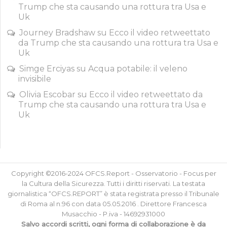
Trump che sta causando una rottura tra Usa e
Uk
Journey Bradshaw
su
Ecco il video retweettato
da Trump che sta causando una rottura tra Usa e
Uk
Simge Erciyas
su
Acqua potabile: il veleno
invisibile
Olivia Escobar
su
Ecco il video retweettato da
Trump che sta causando una rottura tra Usa e
Uk
Copyright ©2016-2024 OFCS.Report - Osservatorio - Focus per
la Cultura della Sicurezza. Tutti i diritti riservati. La testata
giornalistica “OFCS.REPORT” è stata registrata presso il Tribunale
di Roma al n.96 con data 05.05.2016 . Direttore Francesca
Musacchio - P.iva - 14692931000
Salvo accordi scritti, ogni forma di collaborazione è da