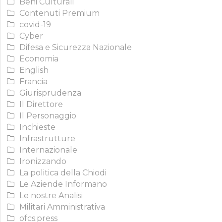
Beni Culturali
Contenuti Premium
covid-19
Cyber
Difesa e Sicurezza Nazionale
Economia
English
Francia
Giurisprudenza
Il Direttore
Il Personaggio
Inchieste
Infrastrutture
Internazionale
Ironizzando
La politica della Chiodi
Le Aziende Informano
Le nostre Analisi
Militari Amministrativa
ofcs.press