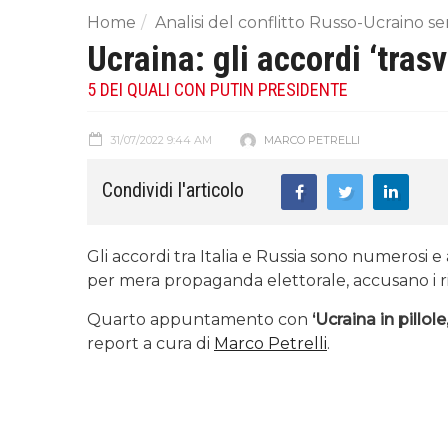
Home
Analisi del conflitto Russo-Ucraino sen
Ucraina: gli accordi ‘trasv
5 DEI QUALI CON PUTIN PRESIDENTE
31/07/2022 9:44 AM
MARCO PETRELLI
Condividi l'articolo
Gli accordi tra Italia e Russia sono numerosi e a
per mera propaganda elettorale, accusano i riva
Quarto appuntamento con
‘Ucraina in pillole
report a cura di
Marco Petrelli
.