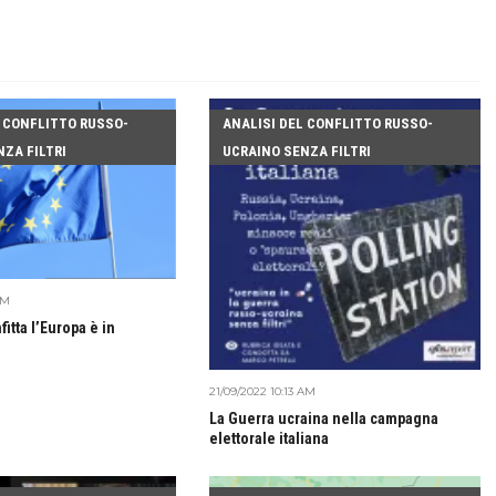
L CONFLITTO RUSSO-
ANALISI DEL CONFLITTO RUSSO-
ZA FILTRI
UCRAINO SENZA FILTRI
AM
fitta l’Europa è in
21/09/2022 10:13 AM
La Guerra ucraina nella campagna
elettorale italiana