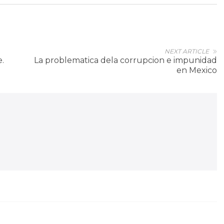
NEXT ARTICLE
e.
La problematica dela corrupcion e impunidad
en Mexico