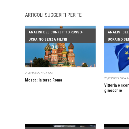
ARTICOLI SUGGERITI PER TE
ANALISI DEL CONFLITTO RUSSO-
ANALISI DE
UCRAINO SENZA FILTRI
UCRAINO SEN
28/09/2022 9:23 AM
25/09/2022 5:04 
Mosca: la terza Roma
Vittoria o scon
ginocchio