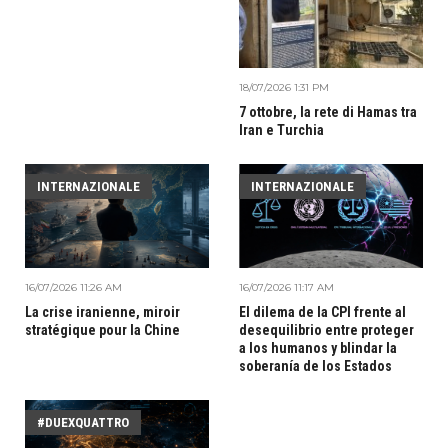
18/07/2026 1:31 PM
7 ottobre, la rete di Hamas tra
Iran e Turchia
INTERNAZIONALE
INTERNAZIONALE
16/07/2026 11:26 AM
16/07/2026 11:17 AM
La crise iranienne, miroir
El dilema de la CPI frente al
stratégique pour la Chine
desequilibrio entre proteger
a los humanos y blindar la
soberanía de los Estados
#DUEXQUATTRO