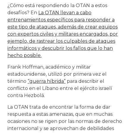
¿Cómo está respondiendo la OTAN a estos
desafíos? En
La OTAN llevan a cabo
entrenamientos específicos para responder a
este tipo de ataques, además de crear equipos
con expertos civiles y militares encargados, por
ejemplo, de rastrear los culpables de ataques
informáticos y descubrir los fallos que lo han
hecho posible.
Frank Hoffman, académico y militar
estadounidense, utilizó por primera vez el
término
“guerra híbrida”
para describir el
conflicto en el Líbano entre el ejército israelí
contra Hezbolá.
La OTAN trata de encontrar la forma de dar
respuesta a estas amenazas, que en muchas
ocasiones no se rigen por las normas de derecho
internacional y se aprovechan de debilidades