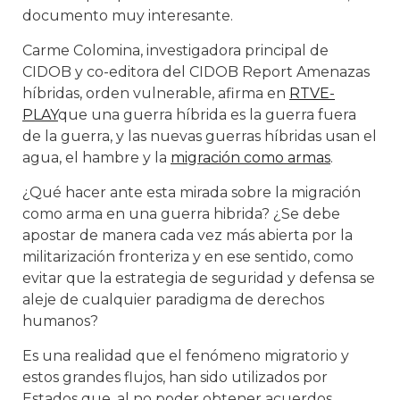
documento muy interesante.
Carme Colomina, investigadora principal de
CIDOB y co-editora del CIDOB Report Amenazas
híbridas, orden vulnerable, afirma en
RTVE-
PLAY
que una guerra híbrida es la guerra fuera
de la guerra, y las nuevas guerras híbridas usan el
agua, el hambre y la
migración como armas
.
¿Qué hacer ante esta mirada sobre la migración
como arma en una guerra hibrida? ¿Se debe
apostar de manera cada vez más abierta por la
militarización fronteriza y en ese sentido, como
evitar que la estrategia de seguridad y defensa se
aleje de cualquier paradigma de derechos
humanos?
Es una realidad que el fenómeno migratorio y
estos grandes flujos, han sido utilizados por
Estados que, al no poder obtener acuerdos