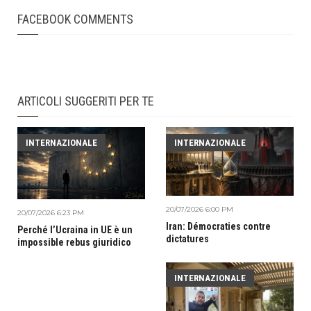
FACEBOOK COMMENTS
ARTICOLI SUGGERITI PER TE
INTERNAZIONALE
INTERNAZIONALE
20/07/2026 6:00 PM
20/07/2026 6:23 PM
Iran: Démocraties contre
Perché l’Ucraina in UE è un
dictatures
impossible rebus giuridico
INTERNAZIONALE