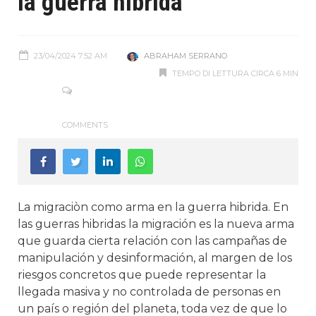
la guerra hibrida
23/04/2024 7:52 AM
ABRAHAM SERRANO
TEMPO DI LETTURA CIRCA 6 MIN
COMMENTS
La migraciòn como arma en la guerra hibrida. En
las guerras hibridas la migración es la nueva arma
que guarda cierta relación con las campañas de
manipulación y desinformación, al margen de los
riesgos concretos que puede representar la
llegada masiva y no controlada de personas en
un país o región del planeta, toda vez de que lo