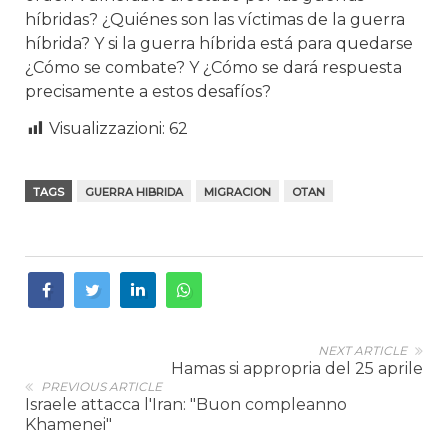
híbridas? ¿Quiénes son las víctimas de la guerra
híbrida? Y si la guerra híbrida está para quedarse
¿Cómo se combate? Y ¿Cómo se dará respuesta
precisamente a estos desafíos?
Visualizzazioni:
62
TAGS
GUERRA HIBRIDA
MIGRACION
OTAN
NEXT ARTICLE
Hamas si appropria del 25 aprile
PREVIOUS ARTICLE
Israele attacca l'Iran: "Buon compleanno
Khamenei"