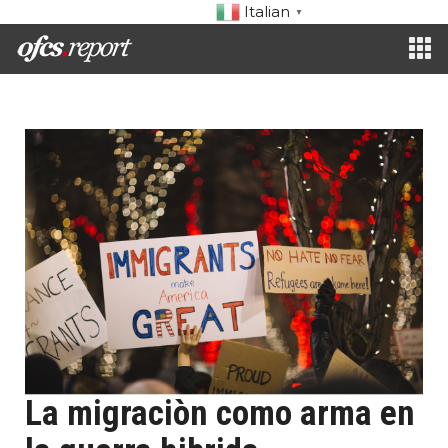
Italian
▼
La migraciòn como arma en