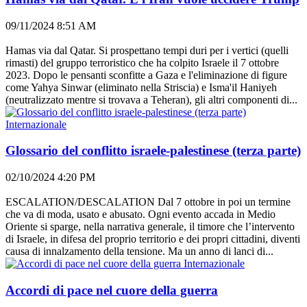
09/11/2024 8:51 AM
Hamas via dal Qatar. Si prospettano tempi duri per i vertici (quelli
rimasti) del gruppo terroristico che ha colpito Israele il 7 ottobre
2023. Dopo le pensanti sconfitte a Gaza e l'eliminazione di figure
come Yahya Sinwar (eliminato nella Striscia) e Isma'il Haniyeh
(neutralizzato mentre si trovava a Teheran), gli altri componenti di...
Internazionale
Glossario del conflitto israele-palestinese (terza parte)
02/10/2024 4:20 PM
ESCALATION/DESCALATION Dal 7 ottobre in poi un termine
che va di moda, usato e abusato. Ogni evento accada in Medio
Oriente si sparge, nella narrativa generale, il timore che l’intervento
di Israele, in difesa del proprio territorio e dei propri cittadini, diventi
causa di innalzamento della tensione. Ma un anno di lanci di...
Internazionale
Accordi di pace nel cuore della guerra