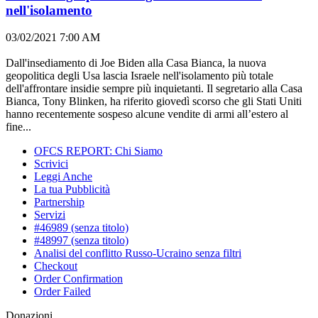
nell'isolamento
03/02/2021 7:00 AM
Dall'insediamento di Joe Biden alla Casa Bianca, la nuova
geopolitica degli Usa lascia Israele nell'isolamento più totale
dell'affrontare insidie sempre più inquietanti. Il segretario alla Casa
Bianca, Tony Blinken, ha riferito giovedì scorso che gli Stati Uniti
hanno recentemente sospeso alcune vendite di armi all’estero al
fine...
OFCS REPORT: Chi Siamo
Scrivici
Leggi Anche
La tua Pubblicità
Partnership
Servizi
#46989 (senza titolo)
#48997 (senza titolo)
Analisi del conflitto Russo-Ucraino senza filtri
Checkout
Order Confirmation
Order Failed
Donazioni