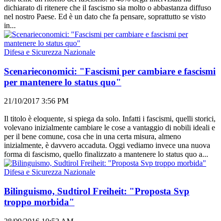
dichiarato di ritenere che il fascismo sia molto o abbastanza diffuso
nel nostro Paese. Ed è un dato che fa pensare, soprattutto se visto
in...
Difesa e Sicurezza Nazionale
Scenarieconomici: "Fascismi per cambiare e fascismi
per mantenere lo status quo"
21/10/2017 3:56 PM
Il titolo è eloquente, si spiega da solo. Infatti i fascismi, quelli storici,
volevano inizialmente cambiare le cose a vantaggio di nobili ideali e
per il bene comune, cosa che in una certa misura, almeno
inizialmente, è davvero accaduta. Oggi vediamo invece una nuova
forma di fascismo, quello finalizzato a mantenere lo status quo a...
Difesa e Sicurezza Nazionale
Bilinguismo, Sudtirol Freiheit: "Proposta Svp
troppo morbida"