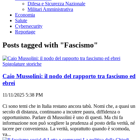
Difesa e Sicurezza Nazionale
Militari Amministrativa
Economia
Salute
Cybersecurity
Reportage
Posts tagged with "Fascismo"
Spigolature storiche
Caio Mussolini: il nodo del rapporto tra fascismo ed
ebrei
11/11/2025 5:38 PM
Ci sono temi che in Italia restano ancora tabù. Nomi che, a quasi un
secolo di distanza, continuano a incutere paura, diffidenza o
opportunismo. Parlare di Mussolini è uno di questi. Ma chi fa
informazione non può scegliere la prudenza al posto della verità, né
tacere per convenienza. La verità, soprattutto quando è scomoda,
va...
La politica della Chiodi