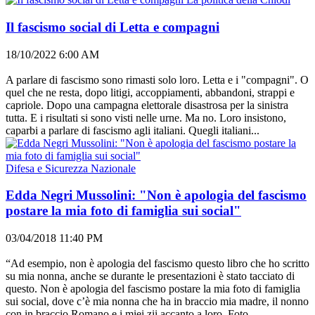
Il fascismo social di Letta e compagni
18/10/2022 6:00 AM
A parlare di fascismo sono rimasti solo loro. Letta e i "compagni". O
quel che ne resta, dopo litigi, accoppiamenti, abbandoni, strappi e
capriole. Dopo una campagna elettorale disastrosa per la sinistra
tutta. E i risultati si sono visti nelle urne. Ma no. Loro insistono,
caparbi a parlare di fascismo agli italiani. Quegli italiani...
Difesa e Sicurezza Nazionale
Edda Negri Mussolini: "Non è apologia del fascismo
postare la mia foto di famiglia sui social"
03/04/2018 11:40 PM
“Ad esempio, non è apologia del fascismo questo libro che ho scritto
su mia nonna, anche se durante le presentazioni è stato tacciato di
questo. Non è apologia del fascismo postare la mia foto di famiglia
sui social, dove c’è mia nonna che ha in braccio mia madre, il nonno
con in braccio Romano e i miei zii accanto a loro. Foto...