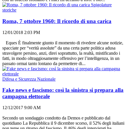
Spigolature
storiche
Roma, 7 ottobre 1960: Il ricordo di una carica
12/01/2018 2:03 PM
Eques È finalmente giunto il momento di rivedere alcune notizie,
spacciate per “verità assolute” da una certa parte politica adusa
stravolgere persino, anzi, direi soprattutto, la realtà, mistificando i
fatti, in modo oltraggiosamente offensivo per l’intelligenza, in un
passato ormai tanto lontano da permettere di...
Difesa e Sicurezza Nazionale
Fake news e fascismo: così la sinistra si prepara alla
campagna elettorale
12/12/2017 9:00 AM
Secondo un sondaggio condotto da Demos e pubblicato dal
quotidiano La Repubblica il 9 dicembre scorso, il 52% degli italiani
non teme un ritorno del fascismo. Il 46% degli intervistati ha