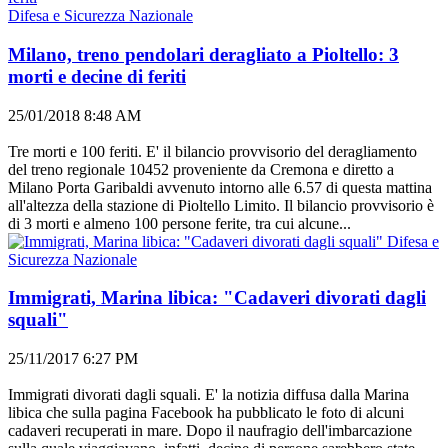
Difesa e Sicurezza Nazionale
Milano, treno pendolari deragliato a Pioltello: 3
morti e decine di feriti
25/01/2018 8:48 AM
Tre morti e 100 feriti. E' il bilancio provvisorio del deragliamento
del treno regionale 10452 proveniente da Cremona e diretto a
Milano Porta Garibaldi avvenuto intorno alle 6.57 di questa mattina
all'altezza della stazione di Pioltello Limito. Il bilancio provvisorio è
di 3 morti e almeno 100 persone ferite, tra cui alcune...
Difesa e
Sicurezza Nazionale
Immigrati, Marina libica: "Cadaveri divorati dagli
squali"
25/11/2017 6:27 PM
Immigrati divorati dagli squali. E' la notizia diffusa dalla Marina
libica che sulla pagina Facebook ha pubblicato le foto di alcuni
cadaveri recuperati in mare. Dopo il naufragio dell'imbarcazione