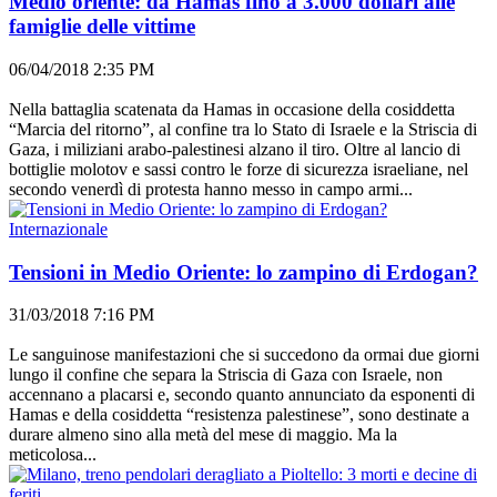
Medio oriente: da Hamas fino a 3.000 dollari alle
famiglie delle vittime
06/04/2018 2:35 PM
Nella battaglia scatenata da Hamas in occasione della cosiddetta
“Marcia del ritorno”, al confine tra lo Stato di Israele e la Striscia di
Gaza, i miliziani arabo-palestinesi alzano il tiro. Oltre al lancio di
bottiglie molotov e sassi contro le forze di sicurezza israeliane, nel
secondo venerdì di protesta hanno messo in campo armi...
Internazionale
Tensioni in Medio Oriente: lo zampino di Erdogan?
31/03/2018 7:16 PM
Le sanguinose manifestazioni che si succedono da ormai due giorni
lungo il confine che separa la Striscia di Gaza con Israele, non
accennano a placarsi e, secondo quanto annunciato da esponenti di
Hamas e della cosiddetta “resistenza palestinese”, sono destinate a
durare almeno sino alla metà del mese di maggio. Ma la
meticolosa...