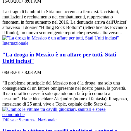
15/03/2017 8:01 AM
La strage di bambini in Siria non accenna a fermarsi. Uccisioni,
mutilazioni e reclutamento nei combattimenti, rappresentano
fenomeni in forte aumento nel 2016. La denuncia arriva dall'Unicef
attraverso il dossier “Hitting Rock Bottom” (letteralmente: toccando
il fondo), un nuovo sconvolgente report che presenta attraverso...
Internazionale
"La droga in Messico è un affare per tutti, Stati
Uniti inclusi"
08/03/2017 8:03 AM
"Il problema principale del Messico non è la droga, ma solo una
conseguenza di un fattore onnipresente nel nostro paese, la povertà.
Il narcotraffico cesserà solo quando non farà più comodo a
nessuno". Ha le idee chiare Alejandro (nome di fantasia). Il ragazzo,
messicano di 25 anni, vive a Tepic, capitale dello Stato di...
Difesa e Sicurezza Nazionale
Uranio: le vittime tra cavilli giudiziari, sanitari e