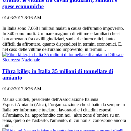
spese economiche
01/03/2017 8:16 AM
In Italia sono 7.668 i militari malati a causa dell'uranio impoverito.
In 340 sono morti. Un mare magnum di vittime e familiari che si
barcamenano fra cavilli giudiziari, sanitari e burocratici, tanto
difficili da affrontare, quanto dispendiosi in termini economici. E,
nel caso delle vittime dell'uranio impoverito, in termini...
Difesa e
Sicurezza Nazionale
Fibra killer, in Italia 35 milioni di tonnellate di
amianto
01/02/2017 8:26 AM
Maura Crudeli, presidente dell'Associazione Italiana
Esposti Amianto (Aiea), l’organizzazione che si batte da sempre in
Italia per informare e tutelare i lavoratori e i cittadini esposti
all’amianto, ha approfondito con noi, altre zone d’ombra su un
tema, quello dell’asbesto, l'amianto, di cui non si conoscono ancora
tutti...