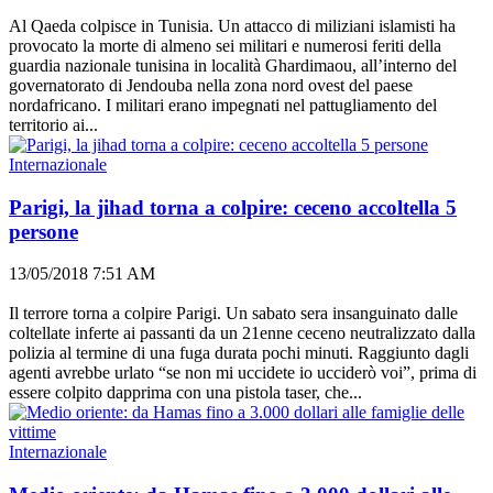
Al Qaeda colpisce in Tunisia. Un attacco di miliziani islamisti ha
provocato la morte di almeno sei militari e numerosi feriti della
guardia nazionale tunisina in località Ghardimaou, all’interno del
governatorato di Jendouba nella zona nord ovest del paese
nordafricano. I militari erano impegnati nel pattugliamento del
territorio ai...
Internazionale
Parigi, la jihad torna a colpire: ceceno accoltella 5
persone
13/05/2018 7:51 AM
Il terrore torna a colpire Parigi. Un sabato sera insanguinato dalle
coltellate inferte ai passanti da un 21enne ceceno neutralizzato dalla
polizia al termine di una fuga durata pochi minuti. Raggiunto dagli
agenti avrebbe urlato “se non mi uccidete io ucciderò voi”, prima di
essere colpito dapprima con una pistola taser, che...
Internazionale