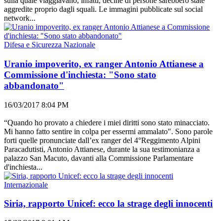
sulla quale viaggiavano, infatti, decine di persone sarebbero state
aggredite proprio dagli squali. Le immagini pubblicate sul social
network...
Difesa e Sicurezza Nazionale
Uranio impoverito, ex ranger Antonio Attianese a
Commissione d'inchiesta: "Sono stato
abbandonato"
16/03/2017 8:04 PM
“Quando ho provato a chiedere i miei diritti sono stato minacciato.
Mi hanno fatto sentire in colpa per essermi ammalato". Sono parole
forti quelle pronunciate dall’ex ranger del 4°Reggimento Alpini
Paracadutisti, Antonio Attianese, durante la sua testimonianza a
palazzo San Macuto, davanti alla Commissione Parlamentare
d'inchiesta...
Internazionale
Siria, rapporto Unicef: ecco la strage degli innocenti