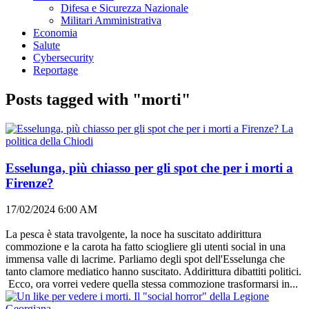
Difesa e Sicurezza Nazionale
Militari Amministrativa
Economia
Salute
Cybersecurity
Reportage
Posts tagged with "morti"
La
politica della Chiodi
Esselunga, più chiasso per gli spot che per i morti a
Firenze?
17/02/2024 6:00 AM
La pesca è stata travolgente, la noce ha suscitato addirittura
commozione e la carota ha fatto sciogliere gli utenti social in una
immensa valle di lacrime. Parliamo degli spot dell'Esselunga che
tanto clamore mediatico hanno suscitato. Addirittura dibattiti politici.
Ecco, ora vorrei vedere quella stessa commozione trasformarsi in...