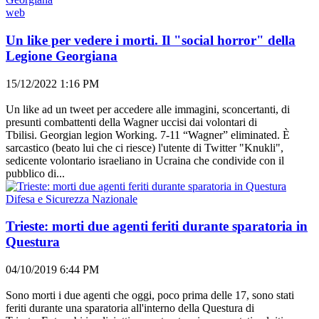
web
Un like per vedere i morti. Il "social horror" della
Legione Georgiana
15/12/2022 1:16 PM
Un like ad un tweet per accedere alle immagini, sconcertanti, di
presunti combattenti della Wagner uccisi dai volontari di
Tbilisi. Georgian legion Working. 7-11 “Wagner” eliminated. È
sarcastico (beato lui che ci riesce) l'utente di Twitter "Knukli",
sedicente volontario israeliano in Ucraina che condivide con il
pubblico di...
Difesa e Sicurezza Nazionale
Trieste: morti due agenti feriti durante sparatoria in
Questura
04/10/2019 6:44 PM
Sono morti i due agenti che oggi, poco prima delle 17, sono stati
feriti durante una sparatoria all'interno della Questura di