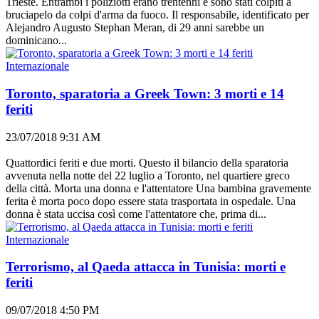
Trieste. Entrambi i poliziotti erano trentenni e sono stati colpiti a
bruciapelo da colpi d'arma da fuoco. Il responsabile, identificato per
Alejandro Augusto Stephan Meran, di 29 anni sarebbe un
dominicano...
Internazionale
Toronto, sparatoria a Greek Town: 3 morti e 14
feriti
23/07/2018 9:31 AM
Quattordici feriti e due morti. Questo il bilancio della sparatoria
avvenuta nella notte del 22 luglio a Toronto, nel quartiere greco
della città. Morta una donna e l'attentatore Una bambina gravemente
ferita è morta poco dopo essere stata trasportata in ospedale. Una
donna è stata uccisa così come l'attentatore che, prima di...
Internazionale
Terrorismo, al Qaeda attacca in Tunisia: morti e
feriti
09/07/2018 4:50 PM