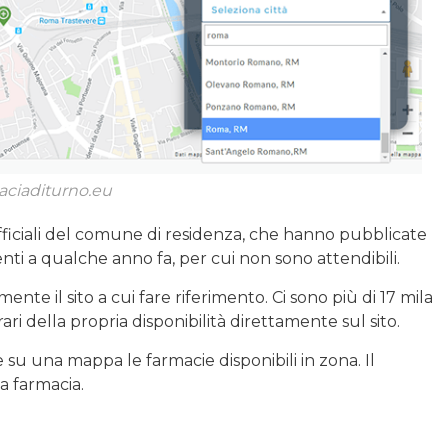
aciaditurno.eu
i ufficiali del comune di residenza, che hanno pubblicate
lenti a qualche anno fa, per cui non sono attendibili.
ente il sito a cui fare riferimento. Ci sono più di 17 mila
i della propria disponibilità direttamente sul sito.
u una mappa le farmacie disponibili in zona. Il
la farmacia.