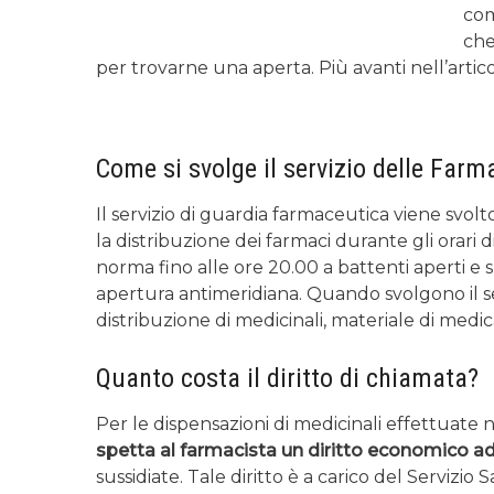
com
che
per trovarne una aperta. Più avanti nell’ar
Come si svolge il servizio delle Farm
Il servizio di guardia farmaceutica viene svol
la distribuzione dei farmaci durante gli orari d
norma fino alle ore 20.00 a battenti aperti e s
apertura antimeridiana. Quando svolgono il serv
distribuzione di medicinali, materiale di medic
Quanto costa il diritto di chiamata?
Per le dispensazioni di medicinali effettuate 
spetta al farmacista un diritto economico a
sussidiate. Tale diritto è a carico del Servizio