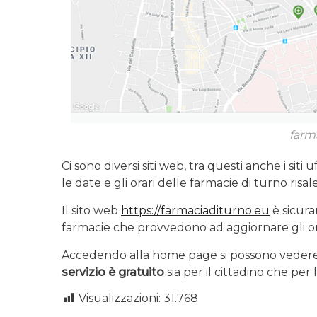
farm
Ci sono diversi siti web, tra questi anche i sit
le date e gli orari delle farmacie di turno risa
Il sito web
https://farmaciaditurno.eu
è sicuram
farmacie che provvedono ad aggiornare gli orar
Accedendo alla home page si possono vedere s
servizio è gratuito
sia per il cittadino che per 
Visualizzazioni:
31.768