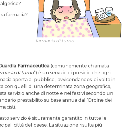
nalgesico?
una farmacia?
farmacia di turno
Guardia Farmaceutica
(comunemente chiamata
rmacia di turno
“) è un servizio di presidio che ogni
macia aperta al pubblico, avvicendandosi di volta in
ta con quelli di una determinata zona geografica,
sta servizio anche di notte e nei festivi secondo un
endario prestabilito su base annua dall’Ordine dei
macisti.
sto servizio è sicuramente garantito in tutte le
ncipali città del paese. La situazione risulta più