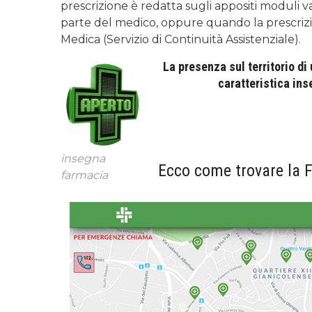
prescrizione è redatta sugli appositi moduli va
parte del medico, oppure quando la prescrizion
Medica (Servizio di Continuità Assistenziale).
La presenza sul territorio di
caratteristica ins
insegna
Ecco come trovare la F
farmacia