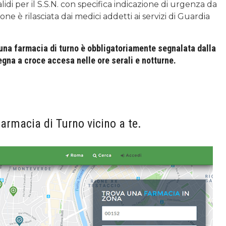
lidi per il S.S.N. con specifica indicazione di urgenza da
e è rilasciata dai medici addetti ai servizi di Guardia
 una farmacia di turno è obbligatoriamente segnalata dalla
egna a croce accesa nelle ore serali e notturne.
armacia di Turno vicino a te.