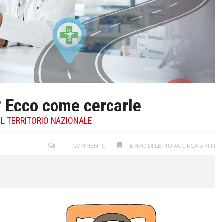
? Ecco come cercarle
 IL TERRITORIO NAZIONALE
COMMENTS
TEMPO DI LETTURA CIRCA 3 MIN