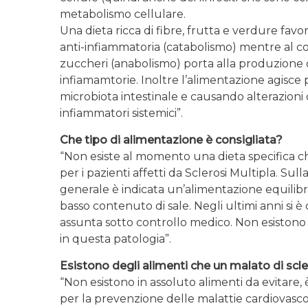
metabolismo cellulare.
Una dieta ricca di fibre, frutta e verdure favo
anti-infiammatoria (catabolismo) mentre al cont
zuccheri (anabolismo) porta alla produzione di c
infiamamtorie. Inoltre l’alimentazione agisce 
microbiota intestinale e causando alterazioni
infiammatori sistemici”.
Che tipo di alimentazione è consigliata?
“Non esiste al momento una dieta specifica che
per i pazienti affetti da Sclerosi Multipla. Sul
generale è indicata un’alimentazione equilibrata
basso contenuto di sale. Negli ultimi anni si 
assunta sotto controllo medico. Non esistono 
in questa patologia”.
Esistono degli alimenti che un malato di scle
“Non esistono in assoluto alimenti da evitare,
per la prevenzione delle malattie cardiovascol