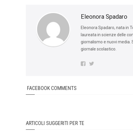
Eleonora Spadaro
Eleonora Spadaro, nata in Tos
laureata in scienze delle c
giornalismo e nuovi media. S
giornale scolastico.
FACEBOOK COMMENTS
ARTICOLI SUGGERITI PER TE