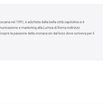
cana nel 1991, e adottata dalla bella città capitolina si è
omunicazione e marketing alla Lumsa di Roma indirizzo
copre la passione della cronaca sin dal liceo dove scriveva per il