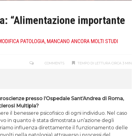
rta: “Alimentazione importante
 MODIFICA PATOLOGIA, MANCANO ANCORA MOLTI STUDI
COMMENTS
TEMPO DI LETTURA CIRCA 3 MIN
euroscienze presso l’Ospedale Sant’Andrea di Roma,
lerosi Multipla?
 il benessere psicofisico di ogni individuo. Nel caso
vo in quanto è stata dimostrata un’azione degli
geriamo influenza direttamente il funzionamento delle
nvolti nella patologia) attraverso i processi del