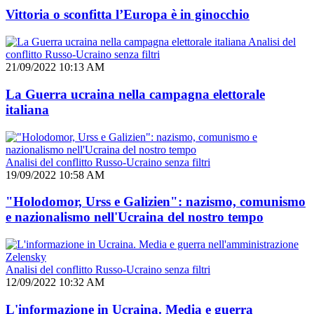
Vittoria o sconfitta l’Europa è in ginocchio
Analisi del
conflitto Russo-Ucraino senza filtri
21/09/2022 10:13 AM
La Guerra ucraina nella campagna elettorale
italiana
Analisi del conflitto Russo-Ucraino senza filtri
19/09/2022 10:58 AM
"Holodomor, Urss e Galizien": nazismo, comunismo
e nazionalismo nell'Ucraina del nostro tempo
Analisi del conflitto Russo-Ucraino senza filtri
12/09/2022 10:32 AM
L'informazione in Ucraina. Media e guerra