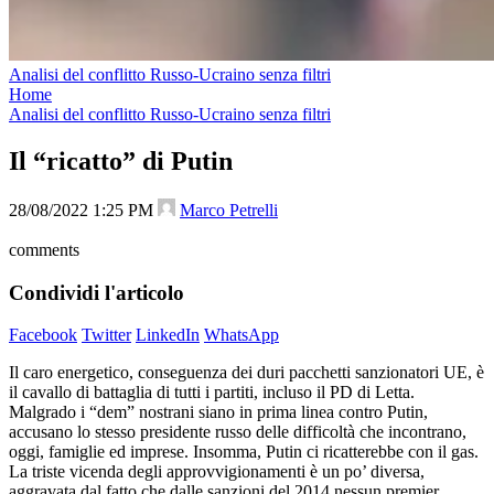
Analisi del conflitto Russo-Ucraino senza filtri
Home
Analisi del conflitto Russo-Ucraino senza filtri
Il “ricatto” di Putin
28/08/2022 1:25 PM
Marco Petrelli
comments
Condividi l'articolo
Facebook
Twitter
LinkedIn
WhatsApp
Il caro energetico, conseguenza dei duri pacchetti sanzionatori UE, è
il cavallo di battaglia di tutti i partiti, incluso il PD di Letta.
Malgrado i “dem” nostrani siano in prima linea contro Putin,
accusano lo stesso presidente russo delle difficoltà che incontrano,
oggi, famiglie ed imprese. Insomma, Putin ci ricatterebbe con il gas.
La triste vicenda degli approvvigionamenti è un po’ diversa,
aggravata dal fatto che dalle sanzioni del 2014 nessun premier