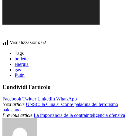
Visualizzazioni:
62
Tags
bollette
energia
gas
Putin
Condividi l'articolo
Facebook
Twitter
LinkedIn
WhatsApp
Next article
UNSC: la Cina si scopre paladina del terrorismo
pakistano
Previous article
La importancia de la contrainteligencia ofensiva