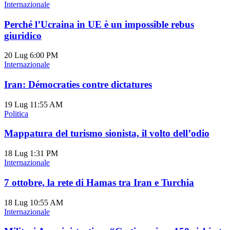
Internazionale
Perché l’Ucraina in UE è un impossible rebus
giuridico
20 Lug
6:00 PM
Internazionale
Iran: Démocraties contre dictatures
19 Lug
11:55 AM
Politica
Mappatura del turismo sionista, il volto dell’odio
18 Lug
1:31 PM
Internazionale
7 ottobre, la rete di Hamas tra Iran e Turchia
18 Lug
10:55 AM
Internazionale