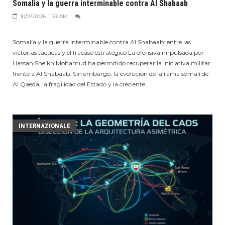
Somalia y la guerra interminable contra Al Shabaab
10/07/2026 11:53 AM
Somalia y la guerra interminable contra Al Shabaab: entre las
victorias tácticas y el fracaso estratégico La ofensiva impulsada por
Hassan Sheikh Mohamud ha permitido recuperar la iniciativa militar
frente a Al Shabaab. Sin embargo, la evolución de la rama somalí de
Al Qaeda, la fragilidad del Estado y la creciente...
INTERNAZIONALE