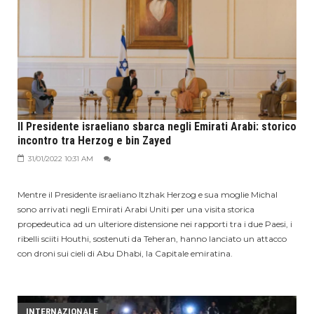
Il Presidente israeliano sbarca negli Emirati Arabi: storico
incontro tra Herzog e bin Zayed
31/01/2022 10:31 AM
Mentre il Presidente israeliano Itzhak Herzog e sua moglie Michal
sono arrivati negli Emirati Arabi Uniti per una visita storica
propedeutica ad un ulteriore distensione nei rapporti tra i due Paesi, i
ribelli sciiti Houthi, sostenuti da Teheran, hanno lanciato un attacco
con droni sui cieli di Abu Dhabi, la Capitale emiratina.
INTERNAZIONALE