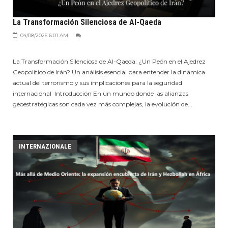
La Transformación Silenciosa de Al-Qaeda
04/08/2025 6:01 AM
La Transformación Silenciosa de Al-Qaeda: ¿Un Peón en el Ajedrez
Geopolítico de Irán? Un análisis esencial para entender la dinámica
actual del terrorismo y sus implicaciones para la seguridad
internacional Introducción En un mundo donde las alianzas
geoestratégicas son cada vez más complejas, la evolución de...
INTERNAZIONALE