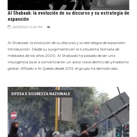
Al Shabaab: la evolución de su discurso y su estrategia de
expansión
28/03/2025 12:28 PM
Al Shabaab: la evolución de su discurso y su estrategia de expansión.
Introducción Desde su surgimiento en la turbulenta Somalia de
mediados de los años 2000, Al Shabaab ha pasado de ser una
insurgencia local a convertirse en un actor clave dentro del yihadismo
global. Afiliado a Al Qaeda desde 2012, el grupo ha demostrado...
DIFESA E SICUREZZA NAZIONALE