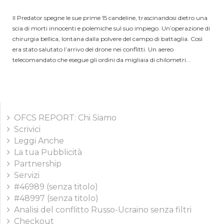
Il Predator spegne le sue prime 15 candeline, trascinandosi dietro una
scia di morti innocenti e polemiche sul suo impiego. Un’operazione di
chirurgia bellica, lontana dalla polvere del campo di battaglia. Così
era stato salutato l’arrivo del drone nei conflitti. Un aereo
telecomandato che esegue gli ordini da migliaia di chilometri...
OFCS REPORT: Chi Siamo
Scrivici
Leggi Anche
La tua Pubblicità
Partnership
Servizi
#46989 (senza titolo)
#48997 (senza titolo)
Analisi del conflitto Russo-Ucraino senza filtri
Checkout