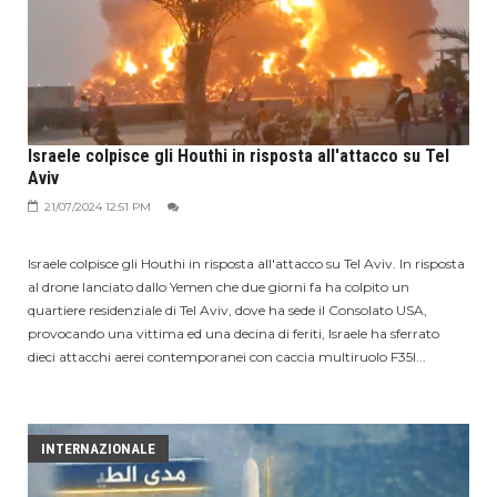
Israele colpisce gli Houthi in risposta all'attacco su Tel
Aviv
21/07/2024 12:51 PM
Israele colpisce gli Houthi in risposta all'attacco su Tel Aviv. In risposta
al drone lanciato dallo Yemen che due giorni fa ha colpito un
quartiere residenziale di Tel Aviv, dove ha sede il Consolato USA,
provocando una vittima ed una decina di feriti, Israele ha sferrato
dieci attacchi aerei contemporanei con caccia multiruolo F35I...
INTERNAZIONALE