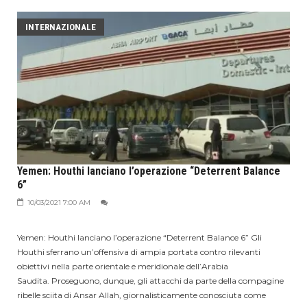
INTERNAZIONALE
Yemen: Houthi lanciano l’operazione “Deterrent Balance
6”
10/03/2021 7:00 AM
Yemen: Houthi lanciano l’operazione “Deterrent Balance 6” Gli
Houthi sferrano un’offensiva di ampia portata contro rilevanti
obiettivi nella parte orientale e meridionale dell’Arabia
Saudita. Proseguono, dunque, gli attacchi da parte della compagine
ribelle sciita di Ansar Allah, giornalisticamente conosciuta come