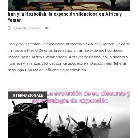
Iran y la Hezbollah: la expanción silenciosa en Africa y
Yemen
10/04/2025 5:56 PM
Iran y la Hezbollah: la expanción silenciosa en Africa y Yemen. Lejos de
limitarse a Medio Oriente, la estrategia iraní se extiende hoy desde
Yemen hasta África subsahariana. A través de Hezbollah, la diáspora
libanesa y alianzas tácticas con grupos extremistas sunníes, Teherán
despliega una red de influencia que combina...
INTERNAZIONALE