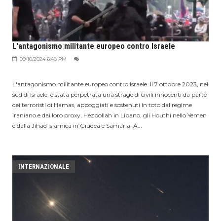
L'antagonismo militante europeo contro Israele
09/10/2024 6:48 PM
L'antagonismo militante europeo contro Israele. Il 7 ottobre 2023, nel
sud di Israele, è stata perpetrata una strage di civili innocenti da parte
dei terroristi di Hamas, appoggiati e sostenuti in toto dal regime
iraniano e dai loro proxy, Hezbollah in Libano, gli Houthi nello Yemen
e dalla Jihad islamica in Giudea e Samaria. A...
INTERNAZIONALE