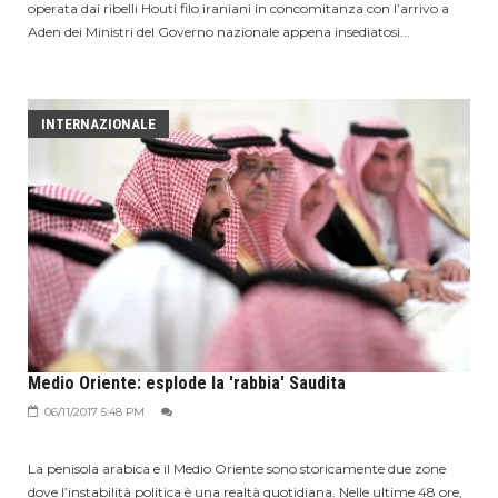
operata dai ribelli Houti filo iraniani in concomitanza con l’arrivo a
Aden dei Ministri del Governo nazionale appena insediatosi...
INTERNAZIONALE
Medio Oriente: esplode la 'rabbia' Saudita
06/11/2017 5:48 PM
La penisola arabica e il Medio Oriente sono storicamente due zone
dove l’instabilità politica è una realtà quotidiana. Nelle ultime 48 ore,