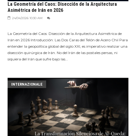
La Geometría del Caos: Disección de la Arquitectura
Asimétrica de Irán en 2026
24/04/2026 10:30 AM
La Geometría del Caos: Disección de la Arquitectura Asimétrica de
Irán en 2026 Introducción: Las Dos Caras del Telón de Acero Chií Para
entender la geopolítica global del siglo XXI, es imperativo realizar una
disección quirúrgica de Irán. No del Irán de las postales persas, ni
siquiera del Irán que sufre bajo las...
INTERNAZIONALE