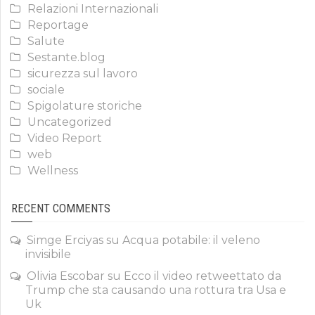
Relazioni Internazionali
Reportage
Salute
Sestante.blog
sicurezza sul lavoro
sociale
Spigolature storiche
Uncategorized
Video Report
web
Wellness
RECENT COMMENTS
Simge Erciyas
su
Acqua potabile: il veleno
invisibile
Olivia Escobar
su
Ecco il video retweettato da
Trump che sta causando una rottura tra Usa e
Uk