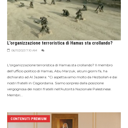
L'organizzazione terroristica di Hamas sta crollando?
06/11/2023 7:10 AM
L'organizzazione terroristica di Hamas sta crollando? Il membro
dell'ufficio politico di Hamas, Abu Marzuk, alcuni giorni fa, ha
dichiarato ad Al Jazeera: "Ci aspettavamo molto da Hezbollah e dai
nostri fratelli in Cisgiordania. Siamo sorpresi dalla posizione
vergognosa dei nostri fratelli nell'Autorità Nazionale Palestinese.
Membri...
CONTENUTI PREMIUM