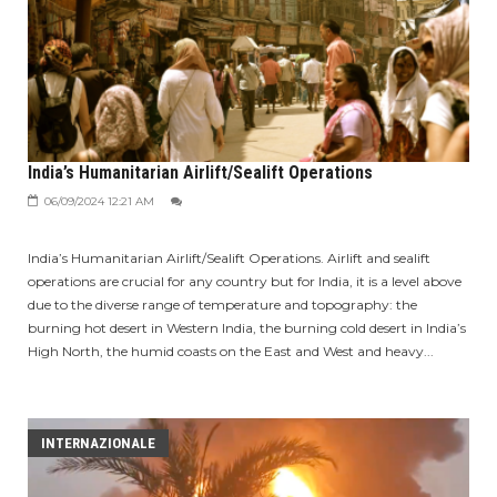
India’s Humanitarian Airlift/Sealift Operations
06/09/2024 12:21 AM
India’s Humanitarian Airlift/Sealift Operations. Airlift and sealift
operations are crucial for any country but for India, it is a level above
due to the diverse range of temperature and topography: the
burning hot desert in Western India, the burning cold desert in India’s
High North, the humid coasts on the East and West and heavy...
INTERNAZIONALE