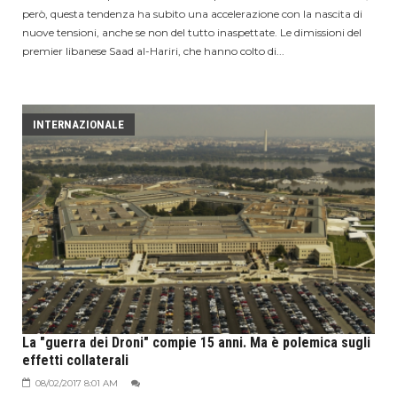
però, questa tendenza ha subito una accelerazione con la nascita di
nuove tensioni, anche se non del tutto inaspettate. Le dimissioni del
premier libanese Saad al-Hariri, che hanno colto di...
INTERNAZIONALE
La "guerra dei Droni" compie 15 anni. Ma è polemica sugli
effetti collaterali
08/02/2017 8:01 AM