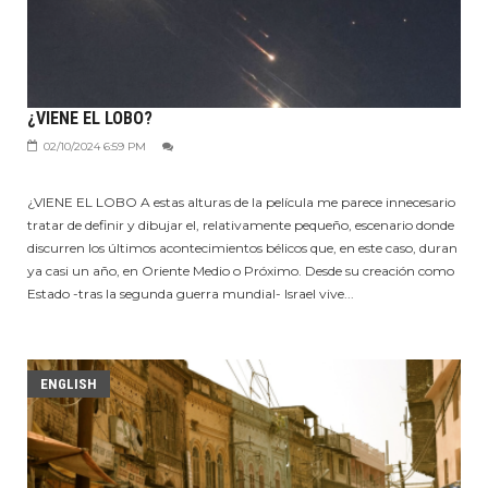
¿VIENE EL LOBO?
02/10/2024 6:59 PM
¿VIENE EL LOBO A estas alturas de la película me parece innecesario
tratar de definir y dibujar el, relativamente pequeño, escenario donde
discurren los últimos acontecimientos bélicos que, en este caso, duran
ya casi un año, en Oriente Medio o Próximo. Desde su creación como
Estado -tras la segunda guerra mundial- Israel vive...
ENGLISH