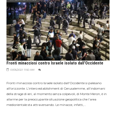
Fronti minacciosi contro Israele isolato dall'Occidente
01/05/2021 11:50 AM
Fronti minacciosi contro Israele isolato dall'Occidente si palesano
all'orizzonte. L’intero establishment di Gerusalemme, all’indomani
della strage di ieri, al momento senza colpevoli, di Monte Meron, è in
allarme per la preoccupante situazione geopolitica che l’area
mediorientale sta attraversando. Le minacce, infatti,...