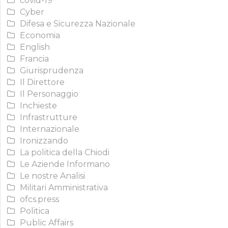
covid-19
Cyber
Difesa e Sicurezza Nazionale
Economia
English
Francia
Giurisprudenza
Il Direttore
Il Personaggio
Inchieste
Infrastrutture
Internazionale
Ironizzando
La politica della Chiodi
Le Aziende Informano
Le nostre Analisi
Militari Amministrativa
ofcs.press
Politica
Public Affairs