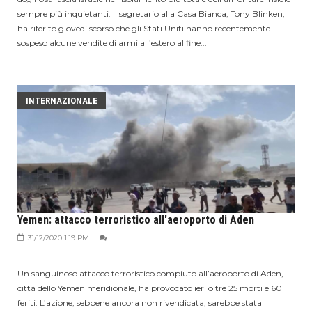
sempre più inquietanti. Il segretario alla Casa Bianca, Tony Blinken,
ha riferito giovedì scorso che gli Stati Uniti hanno recentemente
sospeso alcune vendite di armi all’estero al fine...
INTERNAZIONALE
Yemen: attacco terroristico all'aeroporto di Aden
31/12/2020 1:19 PM
Un sanguinoso attacco terroristico compiuto all’aeroporto di Aden,
città dello Yemen meridionale, ha provocato ieri oltre 25 morti e 60
feriti. L’azione, sebbene ancora non rivendicata, sarebbe stata