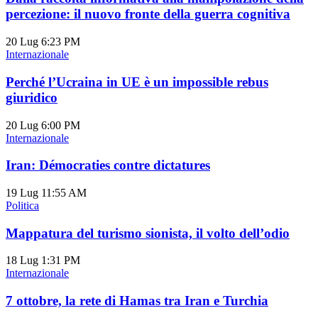
percezione: il nuovo fronte della guerra cognitiva
20 Lug
6:23 PM
Internazionale
Perché l’Ucraina in UE è un impossible rebus
giuridico
20 Lug
6:00 PM
Internazionale
Iran: Démocraties contre dictatures
19 Lug
11:55 AM
Politica
Mappatura del turismo sionista, il volto dell’odio
18 Lug
1:31 PM
Internazionale
7 ottobre, la rete di Hamas tra Iran e Turchia