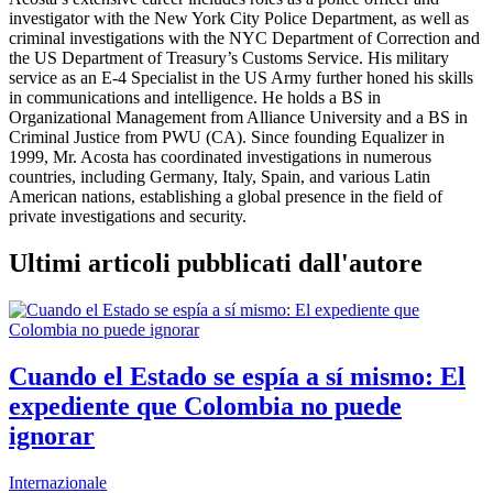
investigator with the New York City Police Department, as well as
criminal investigations with the NYC Department of Correction and
the US Department of Treasury’s Customs Service. His military
service as an E-4 Specialist in the US Army further honed his skills
in communications and intelligence. He holds a BS in
Organizational Management from Alliance University and a BS in
Criminal Justice from PWU (CA). Since founding Equalizer in
1999, Mr. Acosta has coordinated investigations in numerous
countries, including Germany, Italy, Spain, and various Latin
American nations, establishing a global presence in the field of
private investigations and security.
Ultimi articoli pubblicati dall'autore
Cuando el Estado se espía a sí mismo: El
expediente que Colombia no puede
ignorar
Internazionale