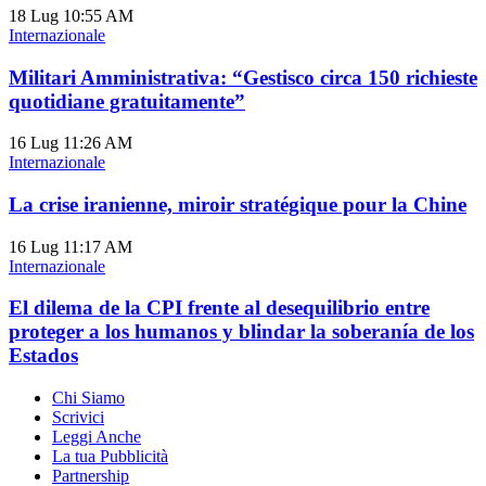
18 Lug
10:55 AM
Internazionale
Militari Amministrativa: “Gestisco circa 150 richieste
quotidiane gratuitamente”
16 Lug
11:26 AM
Internazionale
La crise iranienne, miroir stratégique pour la Chine
16 Lug
11:17 AM
Internazionale
El dilema de la CPI frente al desequilibrio entre
proteger a los humanos y blindar la soberanía de los
Estados
Chi Siamo
Scrivici
Leggi Anche
La tua Pubblicità
Partnership