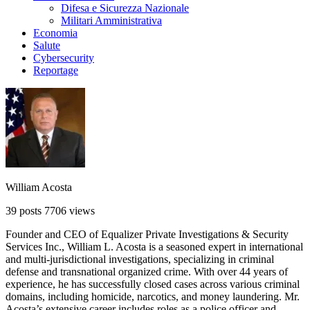
Difesa e Sicurezza Nazionale
Militari Amministrativa
Economia
Salute
Cybersecurity
Reportage
William Acosta
39 posts
7706 views
Founder and CEO of Equalizer Private Investigations & Security
Services Inc., William L. Acosta is a seasoned expert in international
and multi-jurisdictional investigations, specializing in criminal
defense and transnational organized crime. With over 44 years of
experience, he has successfully closed cases across various criminal
domains, including homicide, narcotics, and money laundering. Mr.
Acosta’s extensive career includes roles as a police officer and