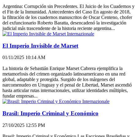
Argentina: Corrupción sin Precedentes. El Juicio de los Cuadernos y
el Fin de la Inmunidad. Antecedentes del Caso En agosto de 2018,
la filtración de los cuadernos manuscritos de Oscar Centeno, chofer
del exfuncionario Roberto Baratta, desencadenó la investigación
judicial más trascendente de la historia reciente argentina...
Internazionale
El Imperio Invisible de Marset
01/11/2025 10:14 AM
La historia de Sebastián Enrique Marset Cabrera ejemplifica la
metamorfosis del crimen organizado latinoamericano en una red
global, adaptable y protegida. Surgido de los márgenes del
narcomenudeo en Uruguay y el penal de Libertad, Marset ascendió
hasta articular rutas internacionales, utilizar identidades múltiples,
fundar empresas...
Internazionale
Brasil: Imperio Criminal y Económico
27/10/2025 12:55 PM
Brasil: Imperio Criminal y Económico Las Facciones Brasileñas y