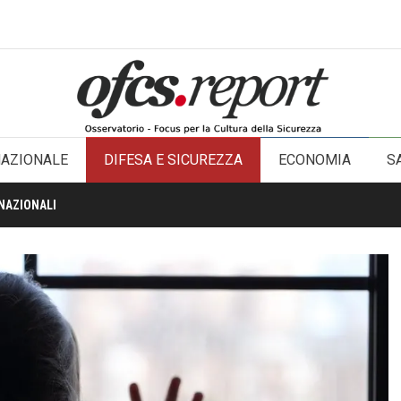
NAZIONALE
DIFESA E SICUREZZA
ECONOMIA
S
NAZIONALI