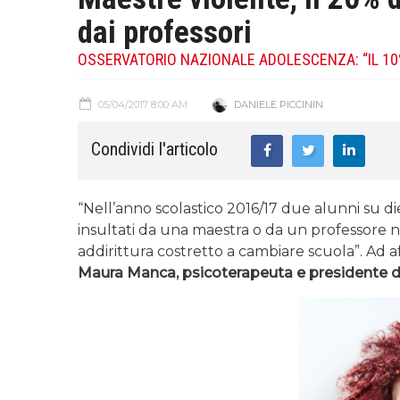
dai professori
OSSERVATORIO NAZIONALE ADOLESCENZA: “IL 10
05/04/2017 8:00 AM
DANIELE PICCININ
Condividi l'articolo
“Nell’anno scolastico 2016/17 due alunni su diec
insultati da una maestra o da un professore nel
addirittura costretto a cambiare scuola”. Ad a
Maura Manca, psicoterapeuta e presidente d