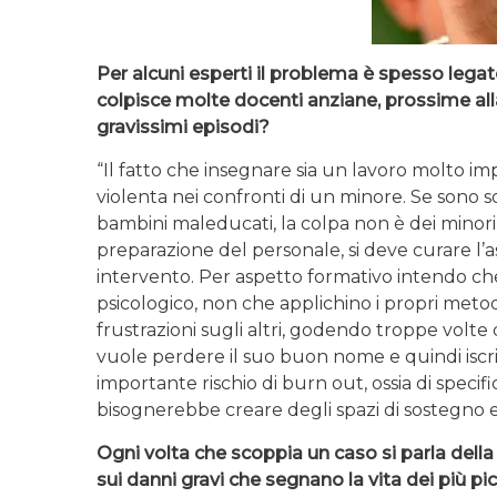
Per alcuni esperti il problema è spesso legat
colpisce molte docenti anziane, prossime all
gravissimi episodi?
“Il fatto che insegnare sia un lavoro molto i
violenta nei confronti di un minore. Se sono s
bambini maleducati, la colpa non è dei minori,
preparazione del personale, si deve curare l’a
intervento. Per aspetto formativo intendo che
psicologico, non che applichino i propri metodi
frustrazioni sugli altri, godendo troppe volte
vuole perdere il suo buon nome e quindi iscrit
importante rischio di burn out, ossia di specif
bisognerebbe creare degli spazi di sostegno e
Ogni volta che scoppia un caso si parla della 
sui danni gravi che segnano la vita dei più p