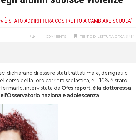
% È STATO ADDIRITTURA COSTRETTO A CAMBIARE SCUOLA”
COMMENTS
TEMPO DI LETTURA CIRCA 6 MIN
i dichiarano di essere stati trattati male, denigrati o
 corso della loro carriera scolastica, e il 10% è stato
ffermarlo, intervistata da
Ofcs.report, è la dottoressa
ell’Osservatorio nazionale adolescenza
.