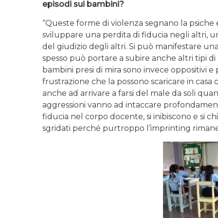
episodi sui bambini?
“Queste forme di violenza segnano la psiche e 
sviluppare una perdita di fiducia negli altri, u
del giudizio degli altri. Si può manifestare un
spesso può portare a subire anche altri tipi di
bambini presi di mira sono invece oppositivi 
frustrazione che la possono scaricare in casa co
anche ad arrivare a farsi del male da soli qua
aggressioni vanno ad intaccare profondamente
fiducia nel corpo docente, si inibiscono e si c
sgridati perché purtroppo l’imprinting rimane