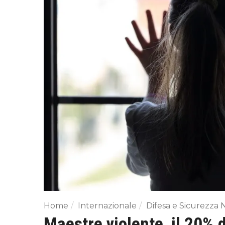
Home
Internazionale
Difesa e Sicurezza 
Maestre violente, il 20% 