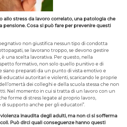
o allo stress da lavoro correlato, una patologia che
a pensione. Cosa si può fare per prevenire questi
mpegnativo non giustifica nessun tipo di condotta
ottopagati, se lavorano troppo, se devono gestire
 è una scelta lavorativa. Per questo, nella
spetto formativo, non solo quello punitivo e di
 siano preparati da un punto di vista emotivo e
 educativi autoritari e violenti, scaricando le proprie
 dell’omertà dei colleghi e della scuola stessa che non
ti. Nel momento in cui si tratta di un lavoro con un
iche forme di stress legate al proprio lavoro,
 di supporto anche per gli educatori”.
violenza inaudita degli adulti, ma non ci si sofferma
iccoli. Può dirci quali conseguenze hanno questi