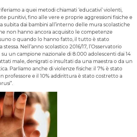
iferiamo a quei metodi chiamati ‘educativi’ violenti,
nitivi, fino alle vere e proprie aggressioni fisiche e
nza subita dai bambini all’interno delle mura scolastiche
che non hanno ancora acquisito le competenze
uno o quando lo hanno fatto, il tutto è stato
 stessa. Nell’anno scolastico 2016/17, l’Osservatorio
 su un campione nazionale di 8.000 adolescenti dai 14
trattati male, denigrati o insultati da una maestra o da un
ica. Parliamo anche di violenze fisiche: il 7% è stato
 professore e il 10% addirittura è stato costretto a
rusi”.