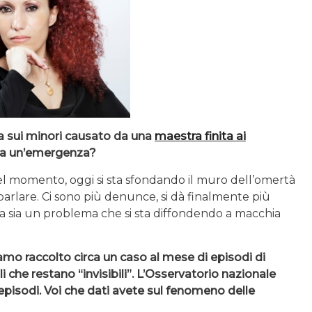
a sui minori causato da una
maestra finita ai
e a un’emergenza?
l momento, oggi si sta sfondando il muro dell’omertà
i parlare. Ci sono più denunce, si dà finalmente più
ra sia un problema che si sta diffondendo a macchia
mo raccolto circa un caso al mese di episodi di
i che restano “invisibili”. L’Osservatorio nazionale
pisodi. Voi che dati avete sul fenomeno delle