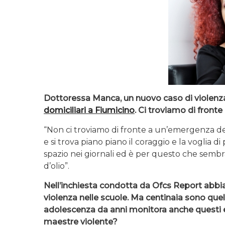
Dottoressa Manca, un nuovo caso di violenz
domiciliari a Fiumicino
. Ci troviamo di front
“Non ci troviamo di fronte a un’emergenza de
e si trova piano piano il coraggio e la voglia d
spazio nei giornali ed è per questo che semb
d’olio”.
Nell’inchiesta condotta da Ofcs Report abbia
violenza nelle scuole. Ma centinaia sono quell
adolescenza da anni monitora anche questi e
maestre violente?