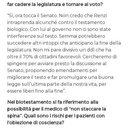
far cadere la legislatura e tornare al voto?
“Sì, ora tocca il Senato. Non credo che Renzi
intraprenda alcunché contro il testamento
biologico. Con lui al governo non ci sono state
interferenze sul testo. Semmai potrebbero
succedere altri intoppi che anticipano la fine della
legislatura. Non mi pare divisivo un ddl che ha
oltre il 70% di cittadini favorevoli. Cercheremo di
spingere per avviare presto la discussione al
Senato, proponendo emendamenti per
migliorare il testo e far promulgare una buona
legge sull’ultima parte della nostra vita, per
essere liberi fino alla fine”.
Nel biotestamento si fa riferimento alla
possibilità per il medico di “non staccare la
spina”. Quali sono i rischi per i pazienti con
l’obiezione di coscienza?