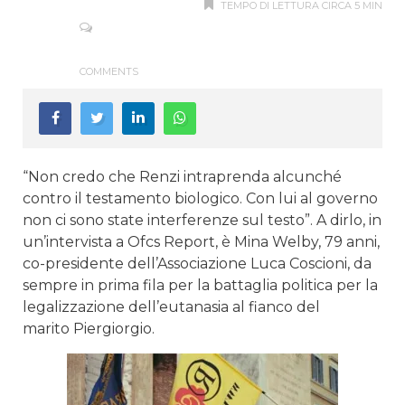
TEMPO DI LETTURA CIRCA 5 MIN
COMMENTS
“Non credo che Renzi intraprenda alcunché
contro il testamento biologico. Con lui al governo
non ci sono state interferenze sul testo”. A dirlo, in
un’intervista a Ofcs Report, è Mina Welby, 79 anni,
co-presidente dell’Associazione Luca Coscioni, da
sempre in prima fila per la battaglia politica per la
legalizzazione dell’eutanasia al fianco del
marito Piergiorgio.