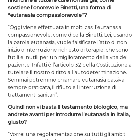
rinunciare a tutte le cure non sia già, come
sostiene l’onorevole Binetti, una forma di
“eutanasia compassionevole”?
“Oggi viene effettuata in molti casi l’eutanasia
compassionevole, come dice la Binetti. Lei, usando
la parola eutanasia, vuole falsificare l’atto di non
inizio o interruzione richiesto di terapie, che sono
futili e inutili per un miglioramento della vita del
paziente. Infatti è l’articolo 32 della Costituzione a
tutelare il nostro diritto all’autodeterminazione.
Semmai potremmo chiamare eutanasia passiva,
sempre praticata, il rifiuto e l’interruzione di
trattamenti sanitari”.
Quindi non vi basta il testamento biologico, ma
andrete avanti per introdurre l’eutanasia in Italia,
giusto?
“Vorrei una regolamentazione su tutti gli ambiti