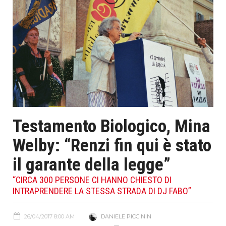
Testamento Biologico, Mina
Welby: “Renzi fin qui è stato
il garante della legge”
“CIRCA 300 PERSONE CI HANNO CHIESTO DI
INTRAPRENDERE LA STESSA STRADA DI DJ FABO”
26/04/2017 8:00 AM
DANIELE PICCININ