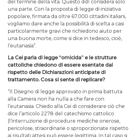
del termine della vita. Questo ddl considera solo
una parte. Con la proposta di legge di iniziativa
popolare, firmata da oltre 67.000 cittadini italiani,
vogliamo dare anche la possibilità di scelta a casi
particolarmente gravi che richiedono aiuto per
una buona morte, come si dice in tedesco, cioè,
l’eutanasia”.
La Cei parla di legge “omicida” e le strutture
cattoliche chiedono di essere esentate dal
rispetto delle Dichiarazioni anticipate di
trattamento. Cosa si sente di replicare?
“Il Disegno di legge approvato in prima battuta
alla Camera non ha nulla a che fare con
l’eutanasia. Chiedo alla Cei di considerare ciò che
dice l’articolo 2278 del catechismo cattolico
(l’interruzione di procedure mediche onerose,
pericolose, straordinarie o sproporzionate rispetto
ai risultati attesi può essere legittima. In tal caso si