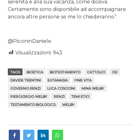
serenità e alla sua vacanza, come diceva.
Certamente sono disponibile ad accompagnare
ancora altre persone se me lo chiederanno”.
@PiccininDaniele
Visualizzazioni:
943
TAGS
BIOETICA
BIOTESTAMENTO
CATTOLICI
CEI
DAVIDE TRENTINI
EUTANASIA
FINE VITA
GOVERNO RENZI
LUCA COSCIONI
MINA WELBY
PIERGIORGIO WELBY
RENZI
TEMI ETICI
TESTAMENTO BIOLOGICO
WELBY