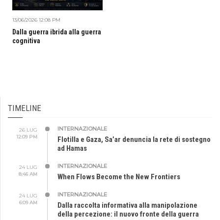
13/06/2026 12:08 PM
Dalla guerra ibrida alla guerra
cognitiva
TIMELINE
INTERNAZIONALE
26 LUG
12:09 PM
Flotilla e Gaza, Sa’ar denuncia la rete di sostegno
ad Hamas
INTERNAZIONALE
24 LUG
8:46 AM
When Flows Become the New Frontiers
INTERNAZIONALE
24 LUG
6:09 AM
Dalla raccolta informativa alla manipolazione
della percezione: il nuovo fronte della guerra