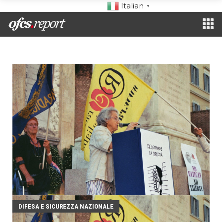
Italian
▼
DIFESA E SICUREZZA NAZIONALE