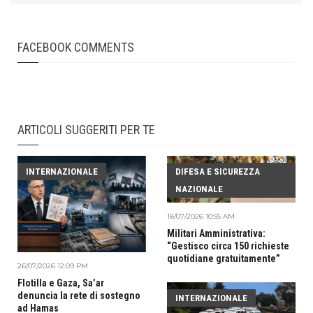
FACEBOOK COMMENTS
ARTICOLI SUGGERITI PER TE
INTERNAZIONALE
DIFESA E SICUREZZA
NAZIONALE
18/07/2026 10:55 AM
Militari Amministrativa:
“Gestisco circa 150 richieste
quotidiane gratuitamente”
26/07/2026 12:09 PM
Flotilla e Gaza, Sa’ar
denuncia la rete di sostegno
INTERNAZIONALE
ad Hamas