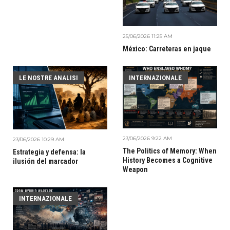
25/06/2026 11:25 AM
México: Carreteras en jaque
LE NOSTRE ANALISI
INTERNAZIONALE
23/06/2026 9:22 AM
23/06/2026 10:29 AM
The Politics of Memory: When
Estrategia y defensa: la
History Becomes a Cognitive
ilusión del marcador
Weapon
INTERNAZIONALE