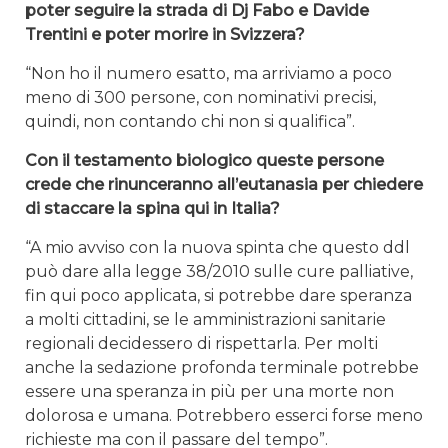
poter seguire la strada di Dj Fabo e Davide
Trentini e poter morire in Svizzera?
“Non ho il numero esatto, ma arriviamo a poco
meno di 300 persone, con nominativi precisi,
quindi, non contando chi non si qualifica”.
Con il testamento biologico queste persone
crede che rinunceranno all’eutanasia per chiedere
di staccare la spina qui in Italia?
“A mio avviso con la nuova spinta che questo ddl
può dare alla legge 38/2010 sulle cure palliative,
fin qui poco applicata, si potrebbe dare speranza
a molti cittadini, se le amministrazioni sanitarie
regionali decidessero di rispettarla. Per molti
anche la sedazione profonda terminale potrebbe
essere una speranza in più per una morte non
dolorosa e umana. Potrebbero esserci forse meno
richieste ma con il passare del tempo”.