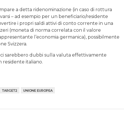
mpare a detta ridenominazione (in caso di rottura
varsi – ad esempio per un beneficiario/residente
nvertire i propri saldi attivi di conto corrente in una
zeri (moneta di norma correlata con il valore
 rappresentante l’economia germanica), possibilmente
one Svizzera.
n ci sarebbero dubbi sulla valuta effettivamente
residente italiano.
TARGET2
UNIONE EUROPEA