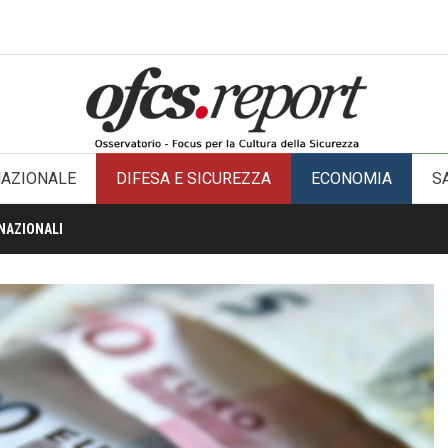
NAZIONALE
DIFESA E SICUREZZA
ECONOMIA
S
NAZIONALI