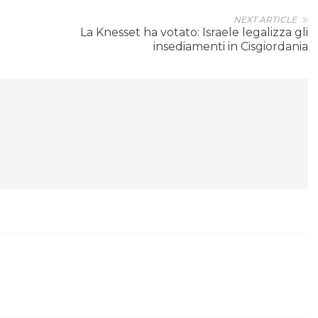
NEXT ARTICLE
La Knesset ha votato: Israele legalizza gli
insediamenti in Cisgiordania