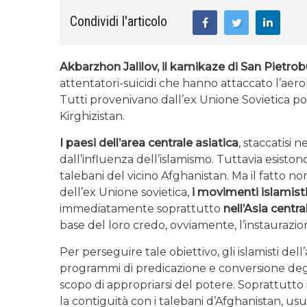
Condividi l'articolo
Akbarzhon Jalilov, il kamikaze di San Pietrob
attentatori-suicidi che hanno attaccato l’aero
Tutti provenivano dall’ex Unione Sovietica poi
Kirghizistan.
I paesi dell’area centrale asiatica
, staccatisi 
dall’influenza dell’islamismo. Tuttavia esisto
talebani del vicino Afghanistan. Ma il fatto 
dell’ex Unione sovietica,
i movimenti islamist
immediatamente soprattutto
nell’Asia centra
base del loro credo, ovviamente, l’instaurazione
Per perseguire tale obiettivo, gli islamisti del
programmi di predicazione e conversione degli
scopo di appropriarsi del potere. Soprattutto 
la contiguità con i talebani d’Afghanistan, 