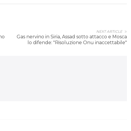
NEXT ARTICLE
amo
Gas nervino in Siria, Assad sotto attacco e Mosca
lo difende: "Risoluzione Onu inaccettabile"