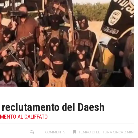
di reclutamento del Daesh
AMENTO AL CALIFFATO
COMMENTS
TEMPO DI LETTURA CIRCA 3 MIN