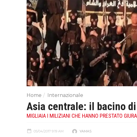
Home
Internazionale
Asia centrale: il bacino 
MIGLIAIA I MILIZIANI CHE HANNO PRESTATO GIUR
05/04/2017 9:19 AM
YAMAS