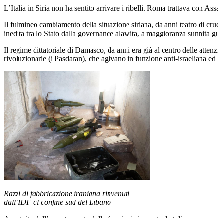
L’Italia in Siria non ha sentito arrivare i ribelli. Roma trattava con A
Il fulmineo cambiamento della situazione siriana, da anni teatro di cru
inedita tra lo Stato dalla governance alawita, a maggioranza sunnita gu
Il regime dittatoriale di Damasco, da anni era già al centro delle attenzi
rivoluzionarie (i Pasdaran), che agivano in funzione anti-israeliana ed 
Razzi di fabbricazione iraniana rinvenuti
dall’IDF al confine sud del Libano