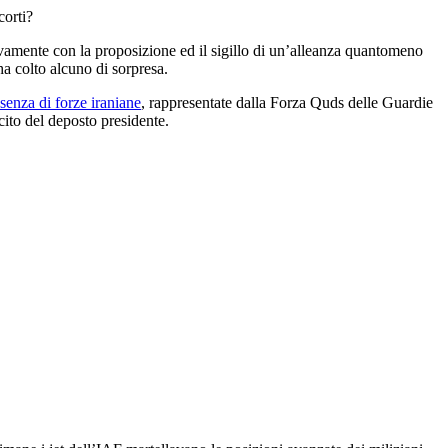
corti?
sivamente con la proposizione ed il sigillo di un’alleanza quantomeno
ha colto alcuno di sorpresa.
esenza di forze iraniane
, rappresentate dalla Forza Quds delle Guardie
cito del deposto presidente.