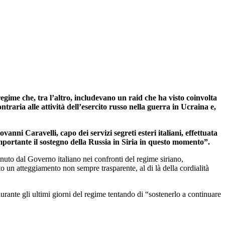
egime che, tra l’altro, includevano un raid che ha visto coinvolta
ontraria alle attività dell’esercito russo nella guerra in Ucraina e,
nni Caravelli, capo dei servizi segreti esteri italiani, effettuata
importante il sostegno della Russia in Siria in questo momento”.
uto dal Governo italiano nei confronti del regime siriano,
 un atteggiamento non sempre trasparente, al di là della cordialità
durante gli ultimi giorni del regime tentando di “sostenerlo a continuare