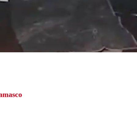
Damasco