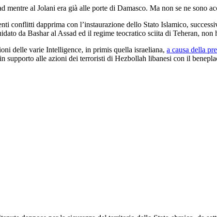
ssad mentre al Jolani era già alle porte di Damasco. Ma non se ne sono ac
enti conflitti dapprima con l’instaurazione dello Stato Islamico, succes
idato da Bashar al Assad ed il regime teocratico sciita di Teheran, non 
oni delle varie Intelligence, in primis quella israeliana,
a causa della pr
in supporto alle azioni dei terroristi di Hezbollah libanesi con il benepla