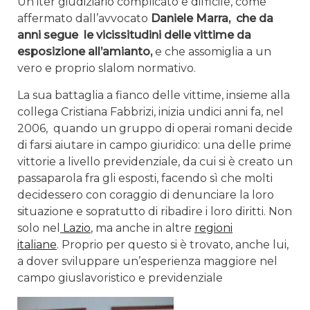
Un iter giudiziario complicato e difficile, come
affermato dall’avvocato
Daniele Marra, che da
anni segue le vicissitudini delle vittime da
esposizione all’amianto,
e che assomiglia a un
vero e proprio slalom normativo.
La sua battaglia a fianco delle vittime, insieme alla
collega Cristiana Fabbrizi, inizia undici anni fa, nel
2006, quando un gruppo di operai romani decide
di farsi aiutare in campo giuridico: una delle prime
vittorie a livello previdenziale, da cui si è creato un
passaparola fra gli esposti, facendo sì che molti
decidessero con coraggio di denunciare la loro
situazione e sopratutto di ribadire i loro diritti. Non
solo nel
Lazio
, ma anche in altre
regioni
italiane
. Proprio per questo si è trovato, anche lui,
a dover sviluppare un’esperienza maggiore nel
campo giuslavoristico e previdenziale