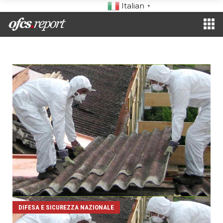
Italian
▼
DIFESA E SICUREZZA NAZIONALE