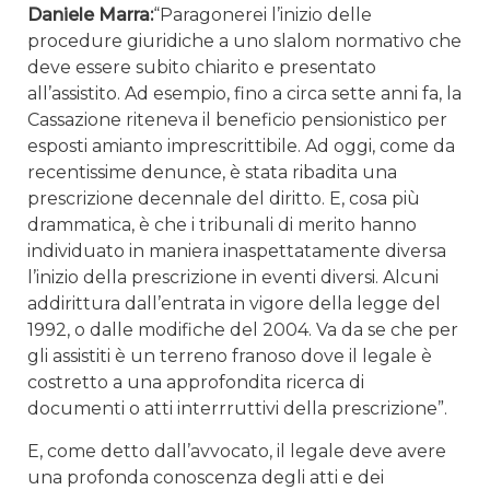
Daniele Marra:
“Paragonerei l’inizio delle
procedure giuridiche a uno slalom normativo che
deve essere subito chiarito e presentato
all’assistito. Ad esempio, fino a circa sette anni fa, la
Cassazione riteneva il beneficio pensionistico per
esposti amianto imprescrittibile. Ad oggi, come da
recentissime denunce, è stata ribadita una
prescrizione decennale del diritto. E, cosa più
drammatica, è che i tribunali di merito hanno
individuato in maniera inaspettatamente diversa
l’inizio della prescrizione in eventi diversi. Alcuni
addirittura dall’entrata in vigore della legge del
1992, o dalle modifiche del 2004. Va da se che per
gli assistiti è un terreno franoso dove il legale è
costretto a una approfondita ricerca di
documenti o atti interrruttivi della prescrizione”.
E, come detto dall’avvocato, il legale deve avere
una profonda conoscenza degli atti e dei