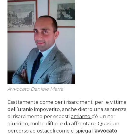
Avvocato Daniele Marra
Esattamente come per i risarcimenti per le vittime
dell’uranio impoverito, anche dietro una sentenza
di risarcimento per esposti
amianto
c’è un iter
giuridico, molto difficile da affrontare. Quasi un
percorso ad ostacoli come ci spiega l’
avvocato