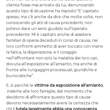
cliente fosse mai arrivato da lui, denunciando
questo tipo di situazione ha risposto:”E’ capitato
spesso, ma c’è anche da dire che molte volte, non
conoscendo gli atti di causa precedenti, non
potevo dare un serio giudizio sull’operato
precedente. Mi è capitato anche di assistere
familiari di operai deceduti in corso di causa, nei
loro confronti ammetto di aver toccato con mano
la fatica, la disperazione, e il coraggio
nell’affrontare non solo la malattia dei loro cari,
dovuta all’esposizione all’amianto, ma anche di
fronte alle lungaggini processuali, giuridiche e
burocratiche”.
E, sì perchè le
vittime da esposizione all’amianto
,
insieme alle loro famiglie, dal momento che
decidono di affrontare questo tipo di cause
devono necessariamente avere la certezza che
chi li
tutela legalmente abbia una conoscenza