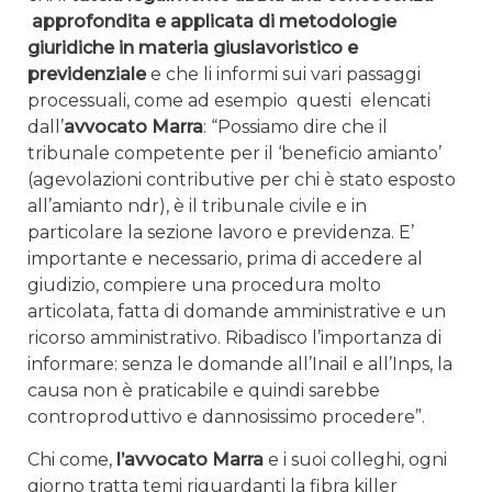
approfondita e applicata di metodologie
giuridiche in materia giuslavoristico e
previdenziale
e che li informi sui vari passaggi
processuali, come ad esempio questi elencati
dall’
avvocato Marra
: “Possiamo dire che il
tribunale competente per il ‘beneficio amianto’
(agevolazioni contributive per chi è stato esposto
all’amianto ndr), è il tribunale civile e in
particolare la sezione lavoro e previdenza. E’
importante e necessario, prima di accedere al
giudizio, compiere una procedura molto
articolata, fatta di domande amministrative e un
ricorso amministrativo. Ribadisco l’importanza di
informare: senza le domande all’Inail e all’Inps, la
causa non è praticabile e quindi sarebbe
controproduttivo e dannosissimo procedere”.
Chi come,
l’avvocato Marra
e i suoi colleghi, ogni
giorno tratta temi riguardanti la fibra killer