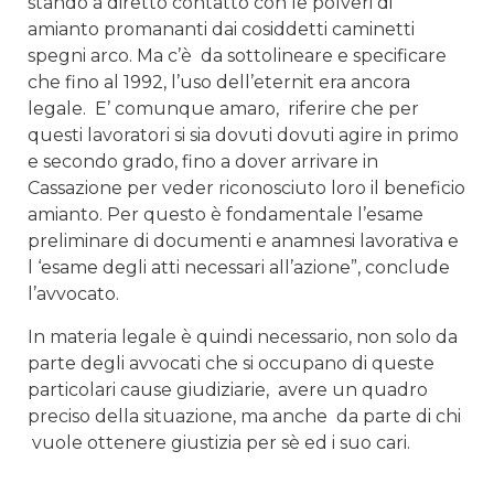
stando a diretto contatto con le polveri di
amianto promananti dai cosiddetti caminetti
spegni arco. Ma c’è da sottolineare e specificare
che fino al 1992, l’uso dell’eternit era ancora
legale. E’ comunque amaro, riferire che per
questi lavoratori si sia dovuti dovuti agire in primo
e secondo grado, fino a dover arrivare in
Cassazione per veder riconosciuto loro il beneficio
amianto. Per questo è fondamentale l’esame
preliminare di documenti e anamnesi lavorativa e
l ‘esame degli atti necessari all’azione”, conclude
l’avvocato.
In materia legale è quindi necessario, non solo da
parte degli avvocati che si occupano di queste
particolari cause giudiziarie, avere un quadro
preciso della situazione, ma anche da parte di chi
vuole ottenere giustizia per sè ed i suo cari.