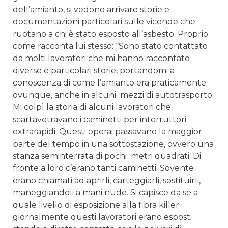
dell’amianto, si vedono arrivare storie e
documentazioni particolari sulle vicende che
ruotano a chi è stato esposto all’asbesto. Proprio
come racconta lui stesso: “Sono stato contattato
da molti lavoratori che mi hanno raccontato
diverse e particolari storie, portandomi a
conoscenza di come l’amianto era praticamente
ovunque, anche in alcuni mezzi di autotrasporto.
Mi colpì la storia di alcuni lavoratori che
scartavetravano i caminetti per interruttori
extrarapidi. Questi operai passavano la maggior
parte del tempo in una sottostazione, ovvero una
stanza seminterrata di pochi metri quadrati. Di
fronte a loro c’erano tanti caminetti. Sovente
erano chiamati ad aprirli, carteggiarli, sostituirli,
maneggiandoli a mani nude. Si capisce da sé a
quale livello di esposizione alla fibra killer
giornalmente questi lavoratori erano esposti