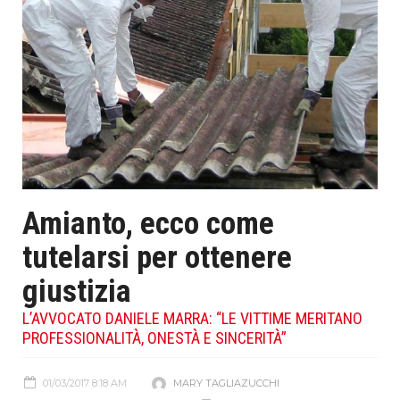
Amianto, ecco come
tutelarsi per ottenere
giustizia
L’AVVOCATO DANIELE MARRA: “LE VITTIME MERITANO
PROFESSIONALITÀ, ONESTÀ E SINCERITÀ”
01/03/2017 8:18 AM
MARY TAGLIAZUCCHI