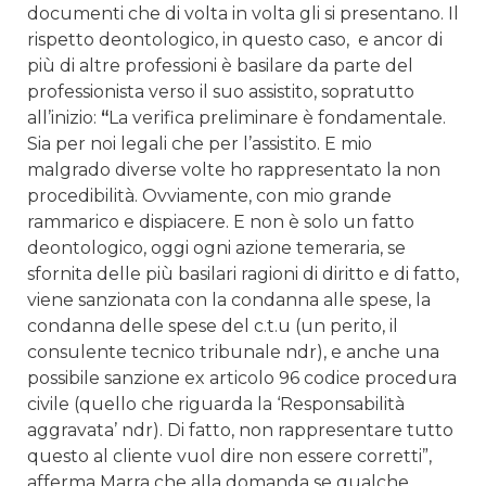
documenti che di volta in volta gli si presentano. Il
rispetto deontologico, in questo caso, e ancor di
più di altre professioni è basilare da parte del
professionista verso il suo assistito, sopratutto
all’inizio:
“
La verifica preliminare è fondamentale.
Sia per noi legali che per l’assistito. E mio
malgrado diverse volte ho rappresentato la non
procedibilità. Ovviamente, con mio grande
rammarico e dispiacere. E non è solo un fatto
deontologico, oggi ogni azione temeraria, se
sfornita delle più basilari ragioni di diritto e di fatto,
viene sanzionata con la condanna alle spese, la
condanna delle spese del c.t.u (un perito, il
consulente tecnico tribunale ndr), e anche una
possibile sanzione ex articolo 96 codice procedura
civile (quello che riguarda la ‘Responsabilità
aggravata’ ndr). Di fatto, non rappresentare tutto
questo al cliente vuol dire non essere corretti”,
afferma Marra che alla domanda se qualche