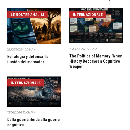
LE NOSTRE ANALISI
INTERNAZIONALE
23/06/2026 9:22 AM
23/06/2026 10:29 AM
The Politics of Memory: When
Estrategia y defensa: la
History Becomes a Cognitive
ilusión del marcador
Weapon
INTERNAZIONALE
13/06/2026 12:08 PM
Dalla guerra ibrida alla guerra
cognitiva