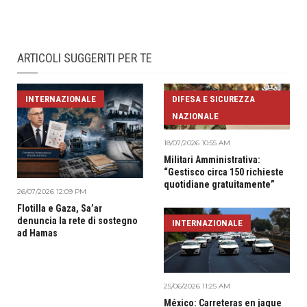
ARTICOLI SUGGERITI PER TE
INTERNAZIONALE
DIFESA E SICUREZZA
NAZIONALE
18/07/2026 10:55 AM
Militari Amministrativa:
“Gestisco circa 150 richieste
quotidiane gratuitamente”
26/07/2026 12:09 PM
Flotilla e Gaza, Sa’ar
denuncia la rete di sostegno
INTERNAZIONALE
ad Hamas
25/06/2026 11:25 AM
México: Carreteras en jaque