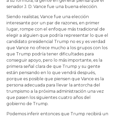
a su fórmula, la gente en general piensa que el
senador J. D. Vance fue una buena elección.
Siendo realistas; Vance fue una elección
interesante por un par de razones, en primer
lugar, rompe con el enfoque más tradicional de
elegir a alguien que podría representar lo que el
candidato presidencial Trump no es y es verdad
que Vance no ofrece mucho a los grupos con los
que Trump podría tener dificultades para
conseguir apoyo, pero lo más importante, es la
primera señal clara de que Trump y su gente
están pensando en lo que vendrá después,
porque es posible que piensen que Vance es la
persona adecuada para llevar la antorcha del
trumpismo a la próxima administración una vez
que pasen los siguientes cuatro años del
gobierno de Trump.
Podemos inferir entonces que Trump recibirá un