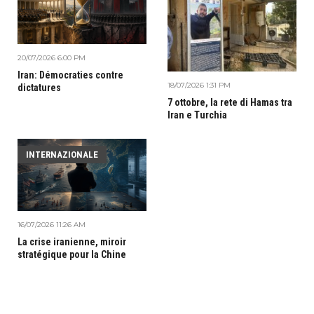
20/07/2026 6:00 PM
Iran: Démocraties contre
18/07/2026 1:31 PM
dictatures
7 ottobre, la rete di Hamas tra
Iran e Turchia
INTERNAZIONALE
16/07/2026 11:26 AM
La crise iranienne, miroir
stratégique pour la Chine