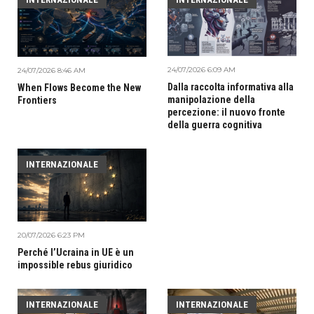
24/07/2026 6:09 AM
24/07/2026 8:46 AM
Dalla raccolta informativa alla
When Flows Become the New
manipolazione della
Frontiers
percezione: il nuovo fronte
della guerra cognitiva
INTERNAZIONALE
20/07/2026 6:23 PM
Perché l’Ucraina in UE è un
impossible rebus giuridico
INTERNAZIONALE
INTERNAZIONALE