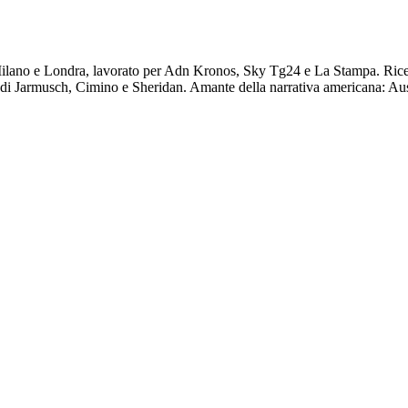
 Milano e Londra, lavorato per Adn Kronos, Sky Tg24 e La Stampa. Ricer
a di Jarmusch, Cimino e Sheridan. Amante della narrativa americana: Aust