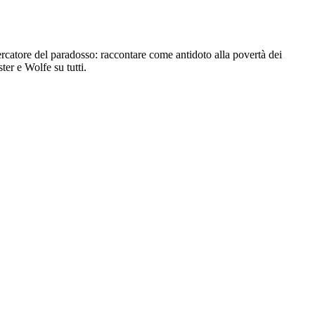
catore del paradosso: raccontare come antidoto alla povertà dei
er e Wolfe su tutti.