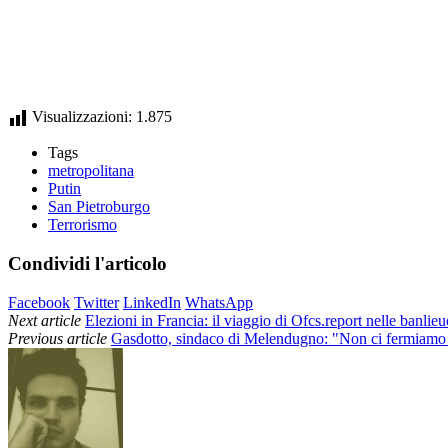
Visualizzazioni:
1.875
Tags
metropolitana
Putin
San Pietroburgo
Terrorismo
Condividi l'articolo
Facebook
Twitter
LinkedIn
WhatsApp
Next article
Elezioni in Francia: il viaggio di Ofcs.report nelle banlie
Previous article
Gasdotto, sindaco di Melendugno: "Non ci fermiamo