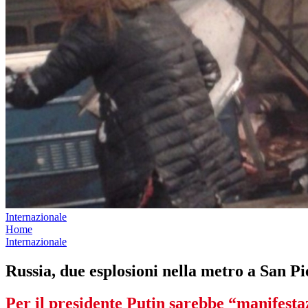
Internazionale
Home
Internazionale
Russia, due esplosioni nella metro a San Pi
Per il presidente Putin sarebbe “manifesta